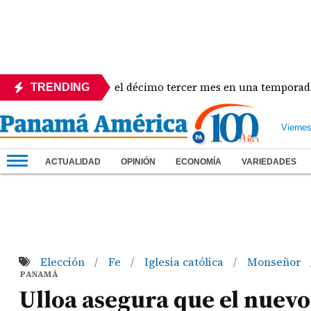
 busca convertir el décimo tercer mes en una temporada récor
TRENDING
Vierne
ACTUALIDAD
OPINIÓN
ECONOMÍA
VARIEDADES
Elección
Fe
Iglesia católica
Monseñor
/
/
/
PANAMÁ
Ulloa asegura que el nuevo 