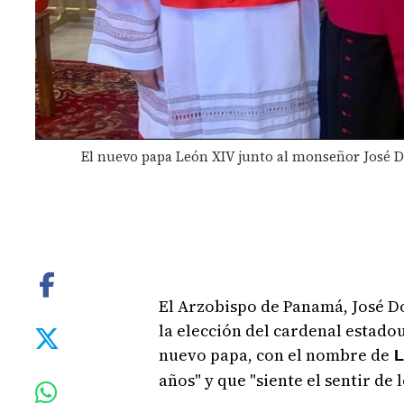
El nuevo papa León XIV junto al monseñor José D
El Arzobispo de Panamá, José Do
la elección del cardenal estad
nuevo papa, con el nombre de
L
años" y que "siente el sentir de 