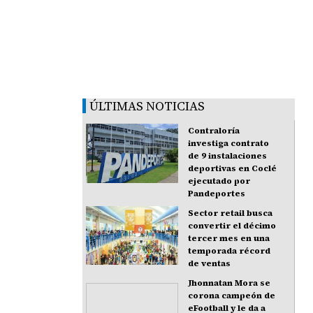
ÚLTIMAS NOTICIAS
Contraloría
investiga contrato
de 9 instalaciones
deportivas en Coclé
ejecutado por
Pandeportes
Sector retail busca
convertir el décimo
tercer mes en una
temporada récord
de ventas
Jhonnatan Mora se
corona campeón de
eFootball y le da a