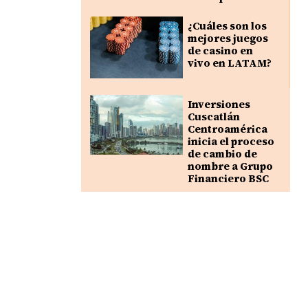
¿Cuáles son los
mejores juegos
de casino en
vivo en LATAM?
Inversiones
Cuscatlán
Centroamérica
inicia el proceso
de cambio de
nombre a Grupo
Financiero BSC