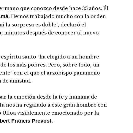
hermano que conozco desde hace 35 años. Él
. Hemos trabajado mucho con la orden
amá
i la sorpresa es doble", declaró el
, minutos después de conocer al nuevo
l espíritu santo "ha elegido a un hombre
r de los más pobres. Pero, sobre todo, un
ente" con el que el arzobispo panameño
n de amistad.
ar la emoción desde la fe y humana de
ritu nos ha regalado a este gran hombre con
ló Ulloa visiblemente emocionado por la
ert Francis Prevost.