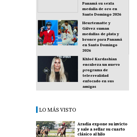
Panamá su sexta
medalla de oro en
Santo Domingo 2026
Heurtematte y
Gálvez suman
medallas de plata y
bronce para Panamá
en Santo Domingo
2026
Khloé Kardashian
encabeza un nuevo
programa de
telerrealidad
enfocado en sus
amigas
LO MÁS VISTO
Aradia expone su invicto
y sale a sellar su cuarto
clásico al hilo