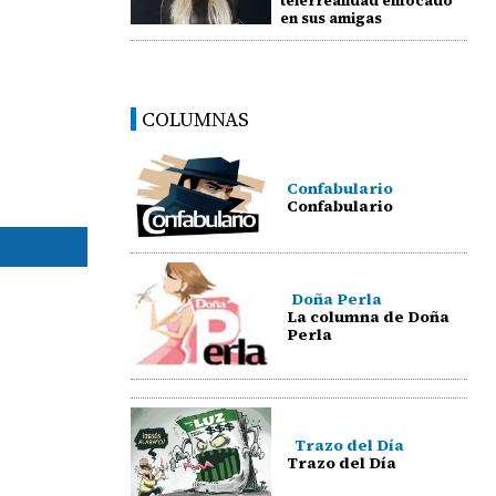
telerrealidad enfocado
en sus amigas
COLUMNAS
Confabulario
Confabulario
Doña Perla
La columna de Doña
Perla
Trazo del Día
Trazo del Día