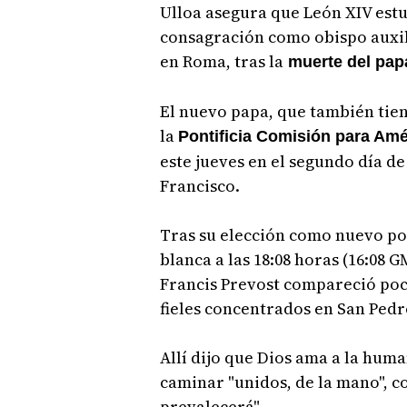
Ulloa asegura que León XIV estu
consagración como obispo auxil
en Roma, tras la
muerte del pap
El nuevo papa, que también tie
la
Pontificia Comisión para Amé
este jueves en el segundo día d
Francisco.
Tras su elección como nuevo po
blanca a las 18:08 horas (16:08
Francis Prevost compareció poc
fieles concentrados en San Pedr
Allí dijo que Dios ama a la hum
caminar "unidos, de la mano", c
prevalecerá".