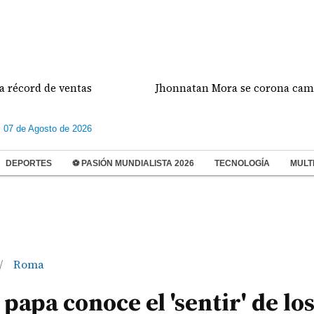
d de ventas
Jhonnatan Mora se corona campeón de 
s 07 de Agosto de 2026
DEPORTES
⚽ PASIÓN MUNDIALISTA 2026
TECNOLOGÍA
MULT
Roma
/
papa conoce el 'sentir' de lo