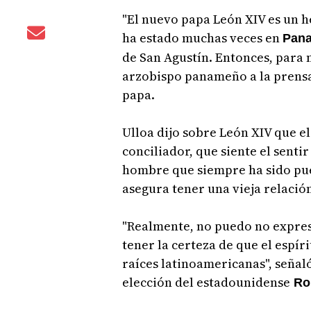
"El nuevo papa León XIV es un 
ha estado muchas veces en
Pan
de San Agustín. Entonces, para m
arzobispo panameño a la prensa
papa.
Ulloa dijo sobre León XIV que e
conciliador, que siente el senti
hombre que siempre ha sido pu
asegura tener una vieja relació
"Realmente, no puedo no expres
tener la certeza de que el espí
raíces latinoamericanas", seña
elección del estadounidense
Rob