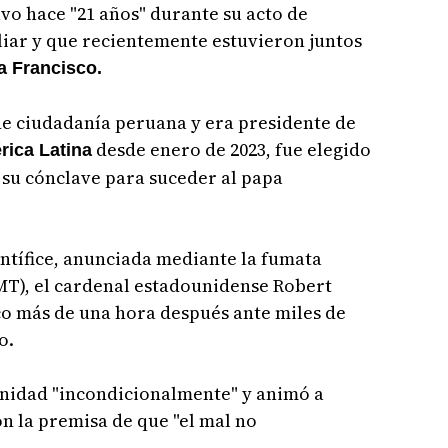
vo hace "21 años" durante su acto de
iar y que recientemente estuvieron juntos
a Francisco.
ne ciudadanía peruana y era presidente de
desde enero de 2023, fue elegido
rica Latina
e su cónclave para suceder al papa
ntífice, anunciada mediante la fumata
 GMT), el cardenal estadounidense Robert
o más de una hora después ante miles de
o.
anidad "incondicionalmente" y animó a
on la premisa de que "el mal no