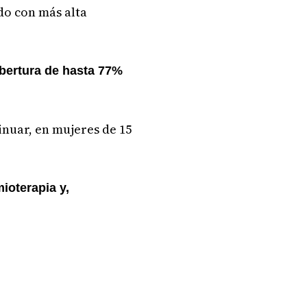
do con más alta
bertura de hasta 77%
tinuar, en mujeres de 15
mioterapia y,