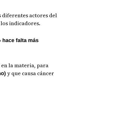
 diferentes actores del
los indicadores.
o
hace falta más
en la materia, para
y que causa cáncer
no)