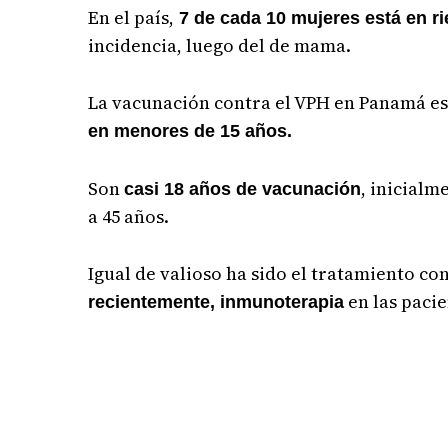
En el país,
7 de cada 10 mujeres está en ri
incidencia, luego del de mama.
La vacunación contra el VPH en Panamá es
en menores de 15 años.
Son
, inicialm
casi 18 años de vacunación
a 45 años.
Igual de valioso ha sido el tratamiento co
en las pacie
recientemente, inmunoterapia