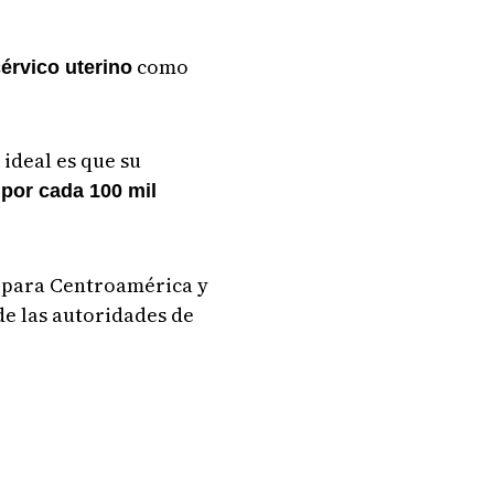
como
érvico uterino
 ideal es que su
por cada 100 mil
D para Centroamérica y
de las autoridades de