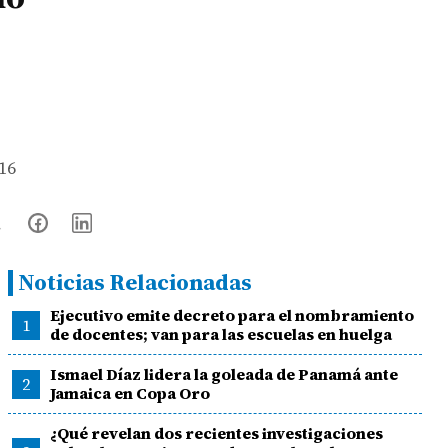
 16
Noticias Relacionadas
Ejecutivo emite decreto para el nombramiento
1
de docentes; van para las escuelas en huelga
Ismael Díaz lidera la goleada de Panamá ante
2
Jamaica en Copa Oro
¿Qué revelan dos recientes investigaciones