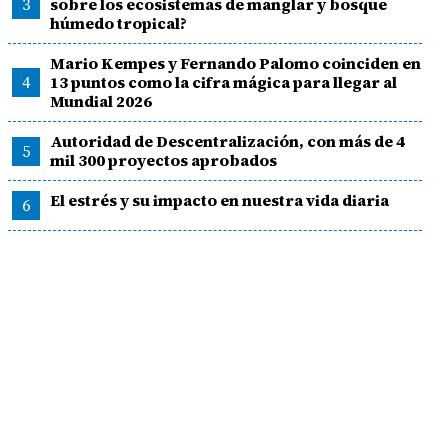
3
sobre los ecosistemas de manglar y bosque
húmedo tropical?
Mario Kempes y Fernando Palomo coinciden en
4
13 puntos como la cifra mágica para llegar al
Mundial 2026
Autoridad de Descentralización, con más de 4
5
mil 300 proyectos aprobados
El estrés y su impacto en nuestra vida diaria
6