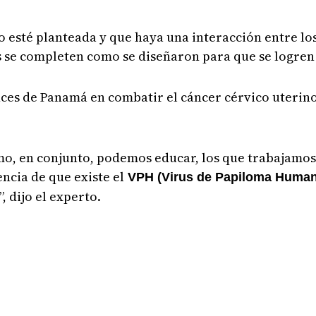
o esté planteada y que haya una interacción entre los
 se completen como se diseñaron para que se logren 
nces de Panamá en combatir el cáncer cérvico uterin
mo, en conjunto, podemos educar, los que trabajamos 
ncia de que existe el
VPH (Virus de Papiloma Huma
, dijo el experto.