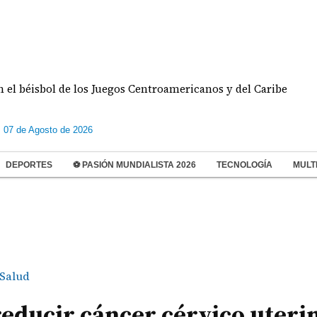
 de los Juegos Centroamericanos y del Caribe
Doble
s 07 de Agosto de 2026
DEPORTES
⚽ PASIÓN MUNDIALISTA 2026
TECNOLOGÍA
MULT
Salud
reducir cáncer cérvico uteri