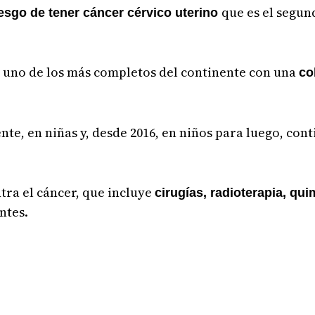
que es el segun
esgo de tener cáncer cérvico uterino
 uno de los más completos del continente con una
co
ente, en niñas y, desde 2016, en niños para luego, con
ntra el cáncer, que incluye
cirugías, radioterapia, qui
ntes.