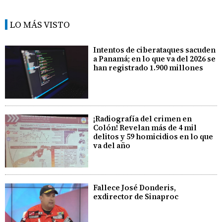
LO MÁS VISTO
Intentos de ciberataques sacuden
a Panamá; en lo que va del 2026 se
han registrado 1.900 millones
¡Radiografía del crimen en
Colón! Revelan más de 4 mil
delitos y 59 homicidios en lo que
va del año
Fallece José Donderis,
exdirector de Sinaproc