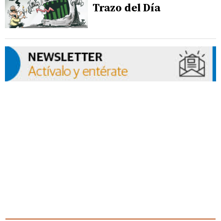
Trazo del Día