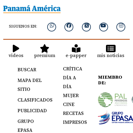
SIGUENOS EN:
videos
premium
e-papper
mis noticias
CRÍTICA
BUSCAR
MIEMBRO
DÍA A
MAPA DEL
DE:
DÍA
SITIO
MUJER
CLASIFICADOS
CINE
PUBLICIDAD
RECETAS
GRUPO
IMPRESOS
EPASA