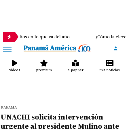
dios en lo que va del año
¿Cómo la elección del s
videos
premium
e-papper
mis noticias
PANAMÁ
UNACHI solicita intervención
urgente al presidente Mulino ante