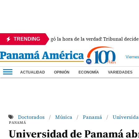
¡Llegó la hora de la verdad! Tribunal decide la su
TRENDING
Vierne
ACTUALIDAD
OPINIÓN
ECONOMÍA
VARIEDADES
Doctorados
Música
Panamá
Universid
/
/
/
PANAMÁ
Universidad de Panamá ab