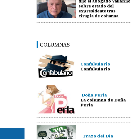
dijo el abogado Vallarino
sobre estado del
expresidente tras
cirugía de columna
COLUMNAS
Confabulario
Confabulario
Doña Perla
La columna de Doña
Perla
Trazo del Día