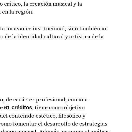
crítico, la creación musical y la
 en la región.
ta un avance institucional, sino también un
 de la identidad cultural y artística de la
, de carácter profesional, con una
de
, tiene como objetivo
61 créditos
el contenido estético, filosófico y
como fomentar el desarrollo de estrategias
dizaje musical. Además, propone el análisis