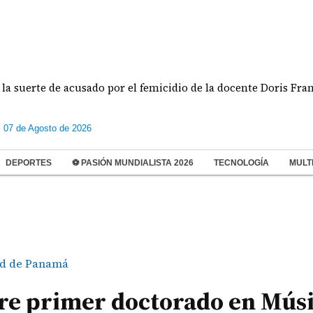
erte de acusado por el femicidio de la docente Doris Franco
s 07 de Agosto de 2026
DEPORTES
⚽ PASIÓN MUNDIALISTA 2026
TECNOLOGÍA
MULT
ad de Panamá
re primer doctorado en Músi