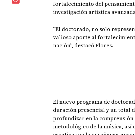
fortalecimiento del pensamiento 
investigación artística avanzada
“El doctorado, no solo represen
valioso aporte al fortalecimiento
nación”, destacó Flores.
El nuevo programa de doctorado
duración presencial y un total 
profundizar en la comprensión d
metodológico de la música, así 
creativas en la enseñanza-apren