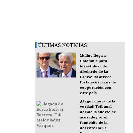
ÚLTIMAS NOTICIAS
Mulino llega a
Colombia para
investidura de
Abelardo de La
Espriella: ofrece
fortalecer lazos de
cooperación con
este país
¡Llegó la hora de la
verdad! Tribunal
decide la suerte de
acusado por el
femicidio de la
docente Doris