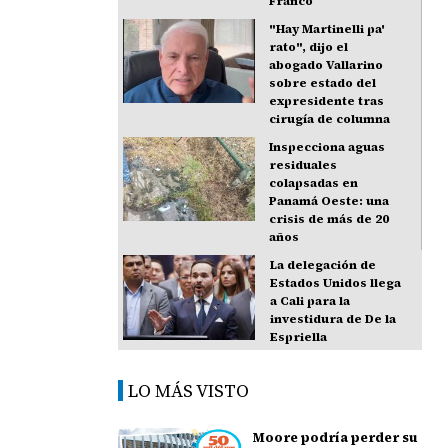
Franco
"Hay Martinelli pa'
rato", dijo el
abogado Vallarino
sobre estado del
expresidente tras
cirugía de columna
Inspecciona aguas
residuales
colapsadas en
Panamá Oeste: una
crisis de más de 20
años
La delegación de
Estados Unidos llega
a Cali para la
investidura de De la
Espriella
LO MÁS VISTO
Moore podría perder su