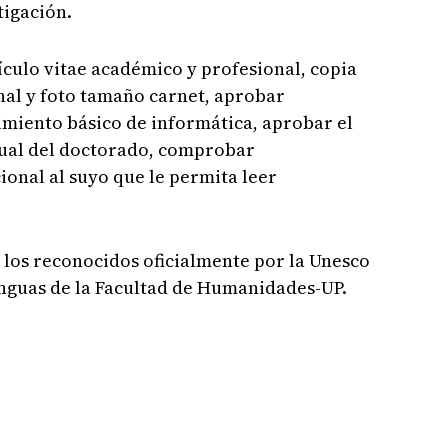
tigación.
culo vitae académico y profesional, copia
nal y foto tamaño carnet, aprobar
imiento básico de informática, aprobar el
tual del doctorado, comprobar
onal al suyo que le permita leer
 los reconocidos oficialmente por la Unesco
lenguas de la Facultad de Humanidades-UP.