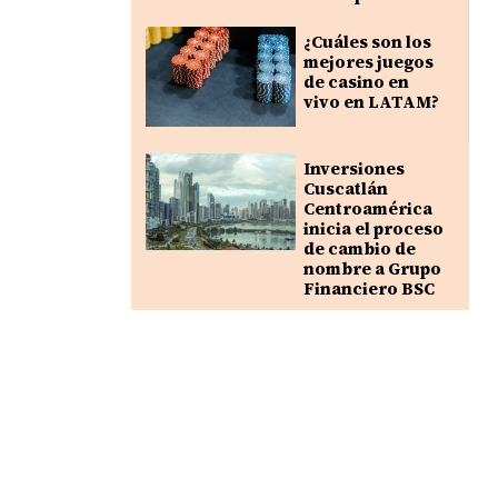
¿Cuáles son los
mejores juegos
de casino en
vivo en LATAM?
Inversiones
Cuscatlán
Centroamérica
inicia el proceso
de cambio de
nombre a Grupo
Financiero BSC