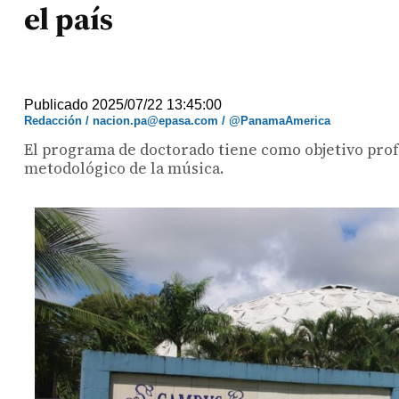
el país
Publicado 2025/07/22 13:45:00
Redacción / nacion.pa@epasa.com / @PanamaAmerica
El programa de doctorado tiene como objetivo profu
metodológico de la música.