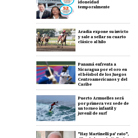
idoneidad
temporalmente
Aradia expone su invicto
y sale a sellar su cuarto
clásico al hilo
Panamá enfrenta a
Nicaragua por el oro en
el béisbol de los Juegos
Centroamericanos y del
Caribe
Puerto Armuelles será
por primera vez sede de
un torneo infantil y
juvenil de surf
"Hay Martinelli pa' rato",