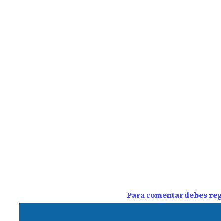
Para comentar debes regi