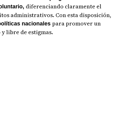
diferenciando claramente el
luntario,
itos administrativos. Con esta disposición,
para promover un
 políticas nacionales
 y libre de estigmas.