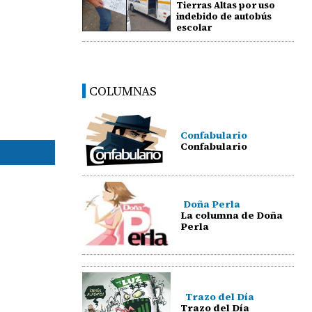
Tierras Altas por uso
indebido de autobús
escolar
COLUMNAS
Confabulario
Confabulario
Doña Perla
La columna de Doña
Perla
Trazo del Día
Trazo del Día