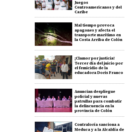
Juegos
Centroamericanos y del
Caribe
Mal tiempo provoca
apagones y afecta el
transporte marítimo en
la Costa Arriba de Colón
¡Clamor por justicia!
Tercer día del juicio por
el femicidio de la
educadora Doris Franco
Anuncian despliegue
policial y nuevas
patrullas para combatir
la delincuencia en la
provincia de Colón
Contraloría sanciona a
Meduca y a la Alcaldía de