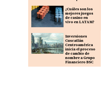
¿Cuáles son los
mejores juegos
de casino en
vivo en LATAM?
Inversiones
Cuscatlán
Centroamérica
inicia el proceso
de cambio de
nombre a Grupo
Financiero BSC