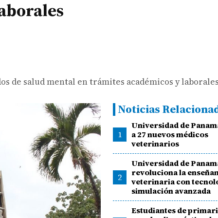
laborales
dos de salud mental en trámites académicos y laborales
Noticias Relaciona
Universidad de Panam
1
a 27 nuevos médicos
veterinarios
Universidad de Panam
revoluciona la enseña
2
veterinaria con tecnol
simulación avanzada
Estudiantes de primari