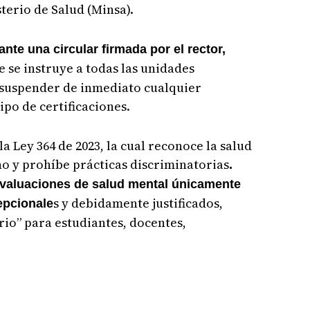
terio de Salud (Minsa).
nte una circular firmada por el rector,
ue se instruye a todas las unidades
 suspender de inmediato cualquier
ipo de certificaciones.
a Ley 364 de 2023, la cual reconoce la salud
 y prohíbe prácticas discriminatorias
.
 evaluaciones de salud mental únicamente
s y debidamente justificados,
epcionale
io” para estudiantes, docentes,