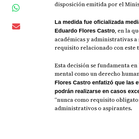
disposición emitida por el Minis
La medida fue oficializada media
, en la q
Eduardo Flores Castro
académicas y administrativas a
requisito relacionado con este t
Esta decisión se fundamenta en l
mental como un derecho humano
Flores Castro enfatizó que las
podrán realizarse en casos exc
“nunca como requisito obligator
administrativos o aspirantes.