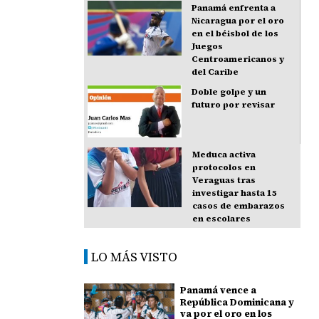
Panamá enfrenta a
Nicaragua por el oro
en el béisbol de los
Juegos
Centroamericanos y
del Caribe
Doble golpe y un
futuro por revisar
Meduca activa
protocolos en
Veraguas tras
investigar hasta 15
casos de embarazos
en escolares
LO MÁS VISTO
Panamá vence a
República Dominicana y
va por el oro en los