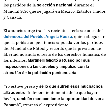
los partidos de la
durante el
selección nacional
Mundial 2026 que se jugará en México, Estados Unidos
y Canadá.
El anuncio surge tras las recientes declaraciones de la
quien abogó para
defensora del Pueblo, Angela Russo,
que la población penitenciara pueda ver los partidos
del Mundial de Fútbol y recordó que la privación de
libertad no anula el resto de los derechos humanos de
los internos.
Martinelli felicitó a Russo por sus
e
inspecciones a las cárceles y
mpatizó con la
ituación de la
s
población penitenciaria.
“Yo estuve preso y
sé lo que sufren esos muchachos
. Independientemente de lo que hayan
allá adentro
hecho, t
ambién merecen tener la oportunidad de ver a
, expresó el expresidente.
Panamá”