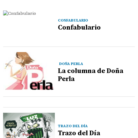
CONFABULARIO
Confabulario
DOÑA PERLA
La columna de Doña
Perla
TRAZO DEL DÍA
Trazo del Día