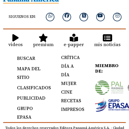
SIGUENOS EN:
videos
premium
e-papper
mis noticias
CRÍTICA
BUSCAR
MIEMBRO
DÍA A
MAPA DEL
DE:
DÍA
SITIO
MUJER
CLASIFICADOS
CINE
PUBLICIDAD
RECETAS
GRUPO
IMPRESOS
EPASA
Todos los derechos reservados Editora Panamá América S.A. - Ciudad