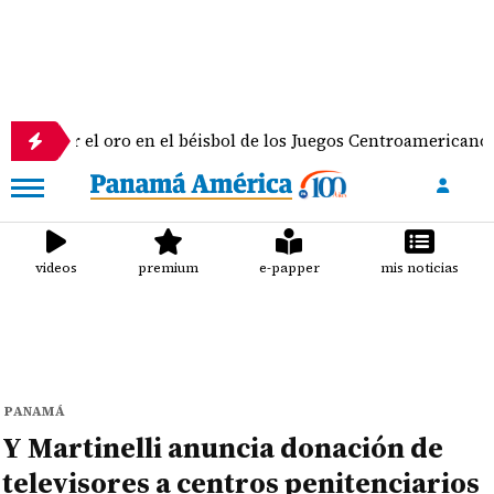
el oro en el béisbol de los Juegos Centroamericanos y del Car
videos
premium
e-papper
mis noticias
PANAMÁ
Y Martinelli anuncia donación de
televisores a centros penitenciarios