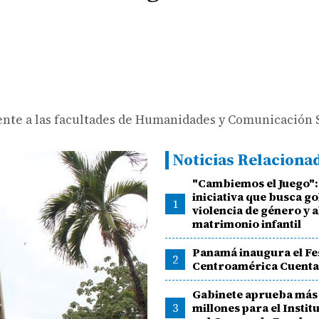
ente a las facultades de Humanidades y Comunicación S
Noticias Relaciona
"Cambiemos el Juego":
iniciativa que busca go
1
violencia de género y a
matrimonio infantil
Panamá inaugura el Fe
2
Centroamérica Cuenta
Gabinete aprueba más 
3
millones para el Insti