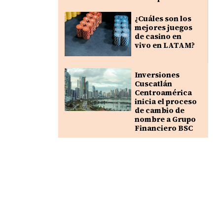
¿Cuáles son los
mejores juegos
de casino en
vivo en LATAM?
Inversiones
Cuscatlán
Centroamérica
inicia el proceso
de cambio de
nombre a Grupo
Financiero BSC