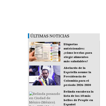
ÚLTIMAS NOTICIAS
Etiquetas
nutricionales:
¿cómo leerlas para
elegir alimentos
más saludables?
Abelardo de la
Espriella asume la
Presidencia de
Colombia para el
periodo 2026-2030
Belinda encabeza la
lista de los 50 más
bellos de People en
Español