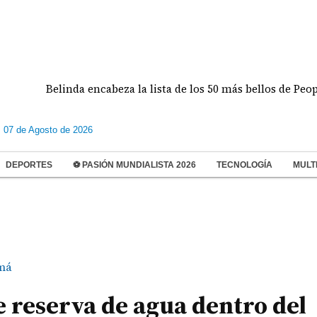
Belinda encabeza la lista de los 50 más bellos de People en 
s 07 de Agosto de 2026
DEPORTES
⚽ PASIÓN MUNDIALISTA 2026
TECNOLOGÍA
MULT
má
 reserva de agua dentro del