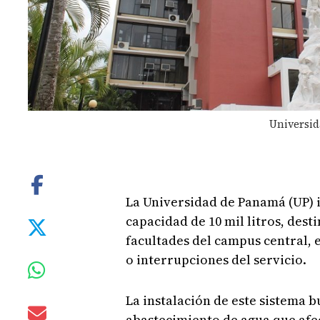
Universid
La Universidad de Panamá (UP) 
capacidad de 10 mil litros, dest
facultades del campus central,
o interrupciones del servicio.
La instalación de este sistema b
abastecimiento de agua que afec