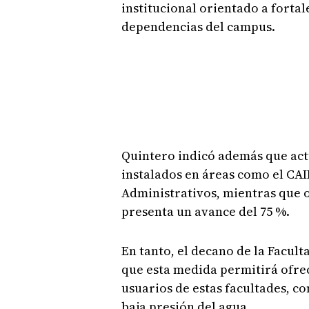
institucional orientado a fortal
dependencias del campus.
Quintero indicó además que act
instalados en áreas como el CAI
Administrativos, mientras que ot
presenta un avance del 75 %.
En tanto, el decano de la Facul
que esta medida permitirá ofrec
usuarios de estas facultades, co
baja presión del agua.