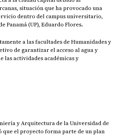
rcanas, situación que ha provocado una
ervicio dentro del campus universitario,
d de Panamá (UP), Eduardo Flores.
ectamente a las facultades de Humanidades y
tivo de garantizar el acceso al agua y
e las actividades académicas y
eniería y Arquitectura de la Universidad de
ó que el proyecto forma parte de un plan