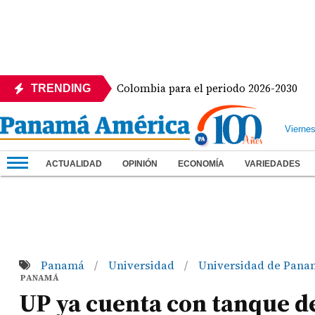
a Presidencia de Colombia para el periodo 2026-2030
TRENDING
Vierne
ACTUALIDAD
OPINIÓN
ECONOMÍA
VARIEDADES
Panamá
Universidad
Universidad de Pana
/
/
PANAMÁ
UP ya cuenta con tanque de