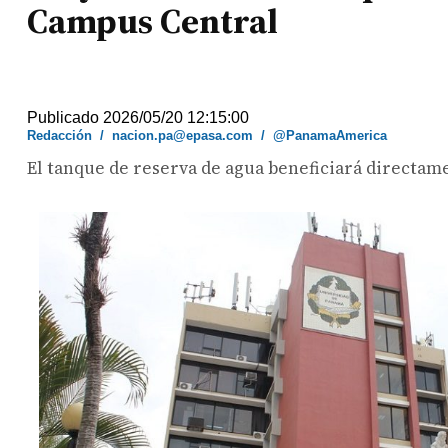
Campus Central
Publicado 2026/05/20 12:15:00
Redacción
/
nacion.pa@epasa.com
/
@PanamaAmerica
El tanque de reserva de agua beneficiará directam