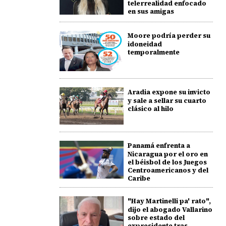
telerrealidad enfocado
en sus amigas
Moore podría perder su
idoneidad
temporalmente
Aradia expone su invicto
y sale a sellar su cuarto
clásico al hilo
Panamá enfrenta a
Nicaragua por el oro en
el béisbol de los Juegos
Centroamericanos y del
Caribe
"Hay Martinelli pa' rato",
dijo el abogado Vallarino
sobre estado del
expresidente tras