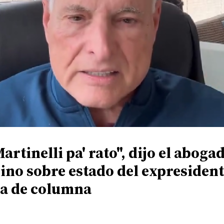
artinelli pa' rato", dijo el aboga
ino sobre estado del expresident
ía de columna