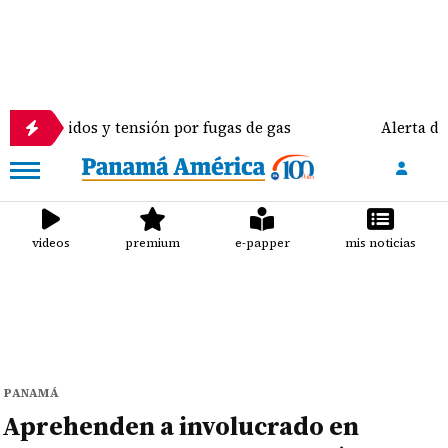
eridos y tensión por fugas de gas
Alerta de seguri
videos
premium
e-papper
mis noticias
PANAMÁ
Aprehenden a involucrado en