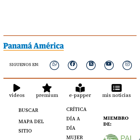
SIGUENOS EN:
videos
premium
e-papper
mis noticias
CRÍTICA
BUSCAR
MIEMBRO
DÍA A
MAPA DEL
DE:
DÍA
SITIO
MUJER