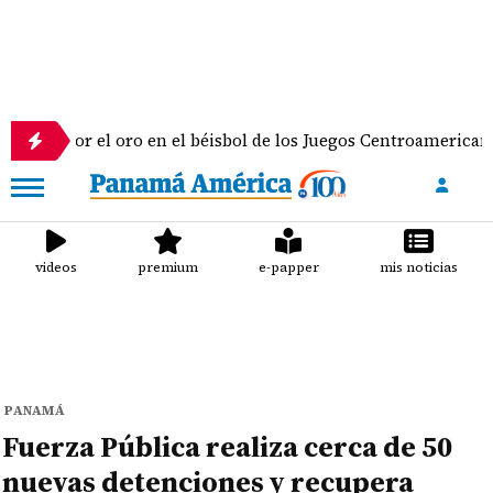
 por el oro en el béisbol de los Juegos Centroamericanos y d
videos
premium
e-papper
mis noticias
PANAMÁ
Fuerza Pública realiza cerca de 50
nuevas detenciones y recupera