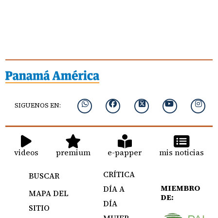
SIGUENOS EN:
videos
premium
e-papper
mis noticias
CRÍTICA
BUSCAR
MIEMBRO
DÍA A
MAPA DEL
DE:
DÍA
SITIO