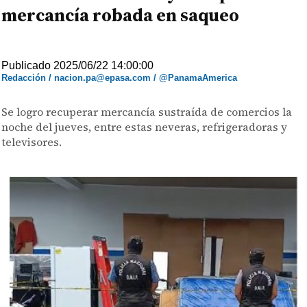
mercancía robada en saqueo
Publicado 2025/06/22 14:00:00
Redacción / nacion.pa@epasa.com / @PanamaAmerica
Se logro recuperar mercancía sustraída de comercios la
noche del jueves, entre estas neveras, refrigeradoras y
televisores.