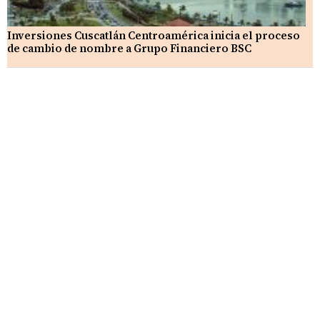
Inversiones Cuscatlán Centroamérica inicia el proceso
de cambio de nombre a Grupo Financiero BSC