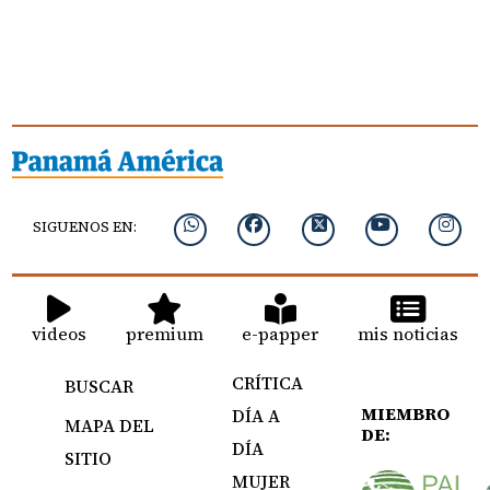
SIGUENOS EN:
videos
premium
e-papper
mis noticias
CRÍTICA
BUSCAR
MIEMBRO
DÍA A
MAPA DEL
DE:
DÍA
SITIO
MUJER