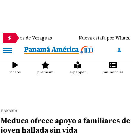
deros de Veraguas
Nueva estafa por WhatsApp distr
videos
premium
e-papper
mis noticias
PANAMÁ
Meduca ofrece apoyo a familiares de
joven hallada sin vida