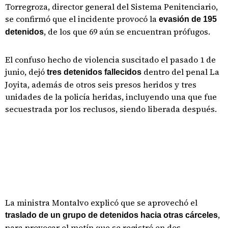
Torregroza, director general del Sistema Penitenciario,
se confirmó que el incidente provocó la
evasión de 195
, de los que 69 aún se encuentran prófugos.
detenidos
El confuso hecho de violencia suscitado el pasado 1 de
junio, dejó
dentro del penal La
tres detenidos fallecidos
Joyita, además de otros seis presos heridos y tres
unidades de la policía heridas, incluyendo una que fue
secuestrada por los reclusos, siendo liberada después.
La ministra Montalvo explicó que se aprovechó el
,
traslado de un grupo de detenidos hacia otras cárceles
para provocar el motín que se registró en dos