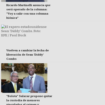
Ricardo Martinelli anuncia que
será operado de la columna:
"Voy a salir con una columna
biónica"
Vuelven a cambiar la fecha de
liberación de Sean 'Diddy'
Combs
"Bolota" Salazar propone quitar
la custodia de menores
vinculados al crimen y