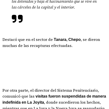
los detenidos y baja el hacinamiento que se vive en
las cárceles de la capital y el interior.
Destacó que en el sector de
, se dieron
Tanara, Chepo
muchas de las recapturas efectuadas.
Por otra parte, el director del Sistema Penitenciario,
comunicó que las
visitas fueron suspendidas de manera
, donde sucedieron los hechos,
indefinida en La Joyita
mientras que en La Joya y la Nueva Joya se reanudarán