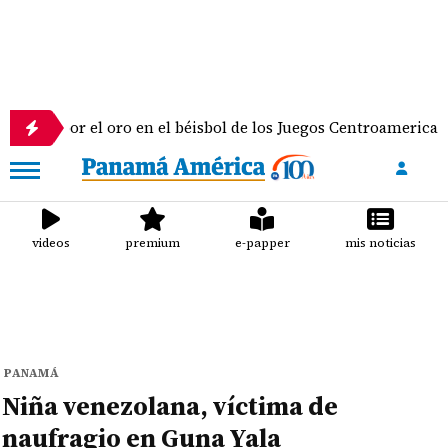
por el oro en el béisbol de los Juegos Centroamericanos y de
videos
premium
e-papper
mis noticias
PANAMÁ
Niña venezolana, víctima de
naufragio en Guna Yala