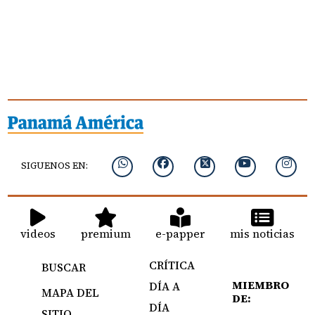
SIGUENOS EN:
videos
premium
e-papper
mis noticias
CRÍTICA
BUSCAR
MIEMBRO
DÍA A
MAPA DEL
DE:
DÍA
SITIO