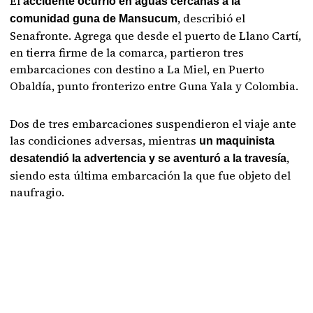
El
accidente ocurrió en aguas cercanas a la
, describió el
comunidad guna de Mansucum
Senafronte. Agrega que desde el puerto de Llano Cartí,
en tierra firme de la comarca, partieron tres
embarcaciones con destino a La Miel, en Puerto
Obaldía, punto fronterizo entre Guna Yala y Colombia.
Dos de tres embarcaciones suspendieron el viaje ante
las condiciones adversas, mientras
un maquinista
,
desatendió la advertencia y se aventuró a la travesía
siendo esta última embarcación la que fue objeto del
naufragio.