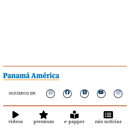
SIGUENOS EN:
videos
premium
e-papper
mis noticias