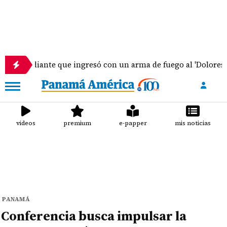
studiante que ingresó con un arma de fuego al 'Dolores Mosco
videos
premium
e-papper
mis noticias
PANAMÁ
Conferencia busca impulsar la