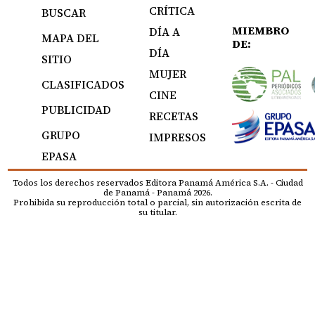
CRÍTICA
BUSCAR
MIEMBRO
DÍA A
MAPA DEL
DE:
DÍA
SITIO
MUJER
CLASIFICADOS
CINE
PUBLICIDAD
RECETAS
GRUPO
IMPRESOS
EPASA
Todos los derechos reservados Editora Panamá América S.A. - Ciudad
de Panamá - Panamá 2026.
Prohibida su reproducción total o parcial, sin autorización escrita de
su titular.