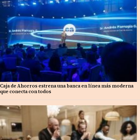
Caja de Ahorros estrena una banca en línea más moderna
que conecta con todos