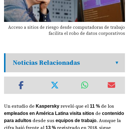
Acceso a sitios de riesgo desde computadoras de trabajo
facilita el robo de datos corporativos
Noticias Relacionadas
Un estudio de
reveló que el
de los
Kaspersky
11 %
de
empleados en América Latina visita sitios
contenido
desde sus
Aunque la
para adultos
equipos de trabajo.
cifra bajó frente al
registrado en 2018, sigue
13 %