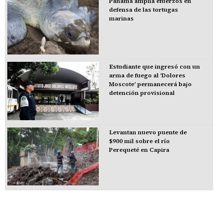
Panamá amplía efuerzos en
defensa de las tortugas
marinas
Estudiante que ingresó con un
arma de fuego al 'Dolores
Moscote' permanecerá bajo
detención provisional
Levantan nuevo puente de
$900 mil sobre el río
Perequeté en Capira