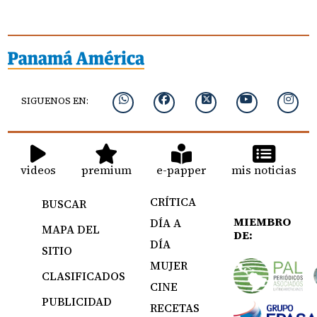
SIGUENOS EN:
videos
premium
e-papper
mis noticias
CRÍTICA
BUSCAR
MIEMBRO
DÍA A
MAPA DEL
DE:
DÍA
SITIO
MUJER
CLASIFICADOS
CINE
PUBLICIDAD
RECETAS