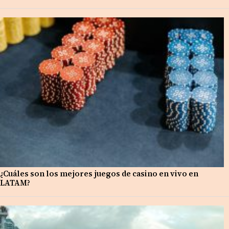
¿Cuáles son los mejores juegos de casino en vivo en
LATAM?