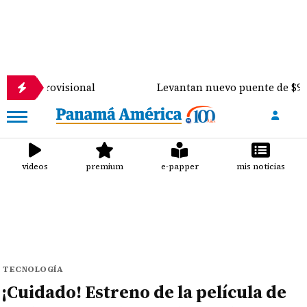
 provisional
Levantan nuevo puente de $900 mil so
videos
premium
e-papper
mis noticias
TECNOLOGÍA
¡Cuidado! Estreno de la película de