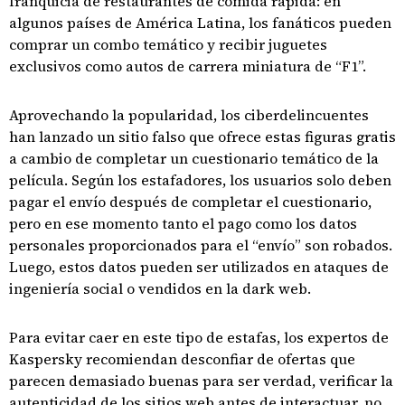
franquicia de restaurantes de comida rápida: en
algunos países de América Latina, los fanáticos pueden
comprar un combo temático y recibir juguetes
exclusivos como autos de carrera miniatura de “F1”.
Aprovechando la popularidad, los ciberdelincuentes
han lanzado un sitio falso que ofrece estas figuras gratis
a cambio de completar un cuestionario temático de la
película. Según los estafadores, los usuarios solo deben
pagar el envío después de completar el cuestionario,
pero en ese momento tanto el pago como los datos
personales proporcionados para el “envío” son robados.
Luego, estos datos pueden ser utilizados en ataques de
ingeniería social o vendidos en la dark web.
Para evitar caer en este tipo de estafas, los expertos de
Kaspersky recomiendan desconfiar de ofertas que
parecen demasiado buenas para ser verdad, verificar la
autenticidad de los sitios web antes de interactuar, no