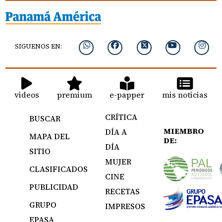
SIGUENOS EN:
videos
premium
e-papper
mis noticias
CRÍTICA
BUSCAR
MIEMBRO
DÍA A
MAPA DEL
DE:
DÍA
SITIO
MUJER
CLASIFICADOS
CINE
PUBLICIDAD
RECETAS
GRUPO
IMPRESOS
EPASA