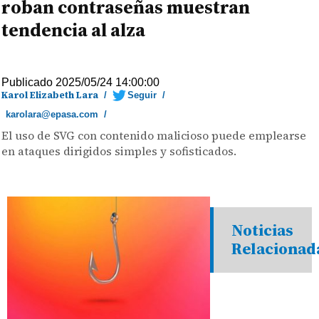
roban contraseñas muestran
tendencia al alza
Publicado 2025/05/24 14:00:00
Karol Elizabeth Lara
/
Seguir
/
karolara@epasa.com
/
El uso de SVG con contenido malicioso puede emplearse
en ataques dirigidos simples y sofisticados.
Noticias
Relacionad