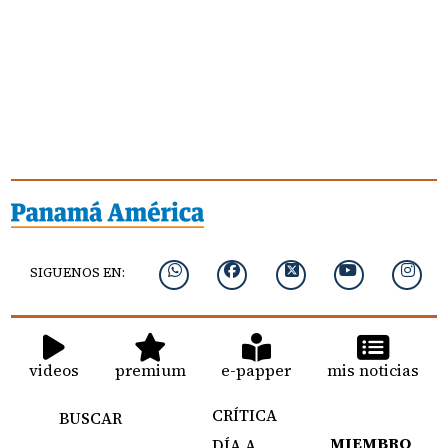
SIGUENOS EN:
videos
premium
e-papper
mis noticias
CRÍTICA
BUSCAR
MIEMBRO
DÍA A