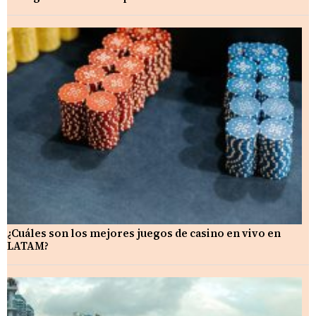
¿Cuáles son los mejores juegos de casino en vivo en
LATAM?