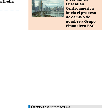
a Ibeth:
Cuscatlán
Centroamérica
inicia el proceso
de cambio de
nombre a Grupo
Financiero BSC
ÚLTIMAS NOTICIAS