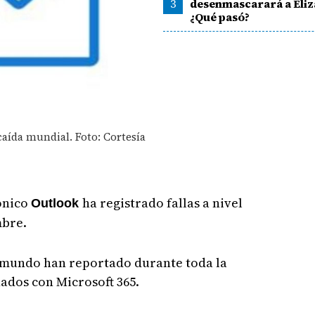
3
desenmascarará a Eliz
¿Qué pasó?
caída mundial. Foto: Cortesía
ónico
ha registrado fallas a nivel
Outlook
mbre.
l mundo han reportado durante toda la
ados con Microsoft 365.