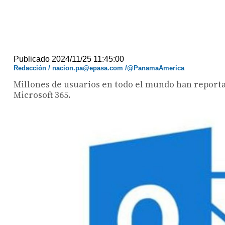
Publicado 2024/11/25 11:45:00
Redacción / nacion.pa@epasa.com /@PanamaAmerica
Millones de usuarios en todo el mundo han reporta
Microsoft 365.