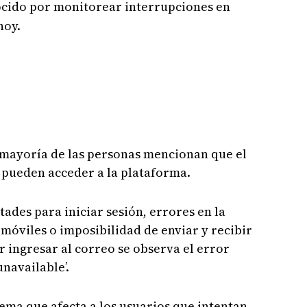
cido por monitorear interrupciones en
hoy.
a mayoría de las personas mencionan que el
o pueden acceder a la plataforma.
ades para iniciar sesión, errores en la
 móviles o imposibilidad de enviar y recibir
r ingresar al correo se observa el error
unavailable’.
ema que afecta a los usuarios que intentan