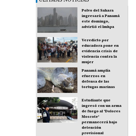
Polvo del Sahara
ingresará a Panamá
este domingo,
advirtió el Imhpa
Veredicto por
educadora pone en
evidencia crisis de
violencia contra la
mujer
Panamá amplía
efuerzos en
defensa de las
tortugas marinas
Estudiante que
ingresó con un arma
de fuego al 'Dolores
Moscote'
permanecerá bajo
detención
provisional