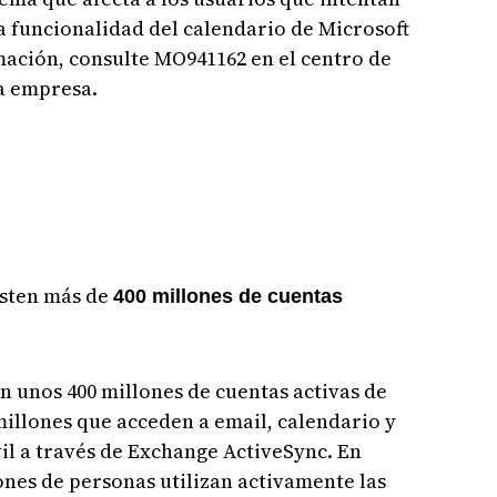
a funcionalidad del calendario de Microsoft
ación, consulte MO941162 en el centro de
la empresa.
isten más de
400 millones de cuentas
n unos 400 millones de cuentas activas de
illones que acceden a email, calendario y
il a través de Exchange ActiveSync. En
ones de personas utilizan activamente las