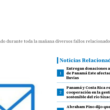
do durante toda la mañana diversos fallos relacionado
Noticias Relaciona
Entregan donaciones a
1
de Panamá Este afectad
lluvias
Panamá y Costa Rica r
2
cooperación en la gest
sostenible del río Sixa
Abraham Pino dijo qu