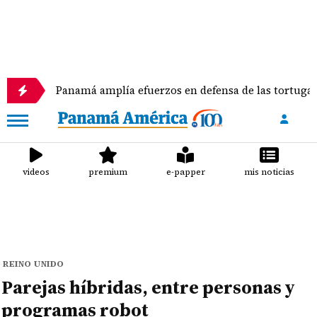
Panamá amplía efuerzos en defensa de las tortugas marina
videos
premium
e-papper
mis noticias
REINO UNIDO
Parejas híbridas, entre personas y
programas robot