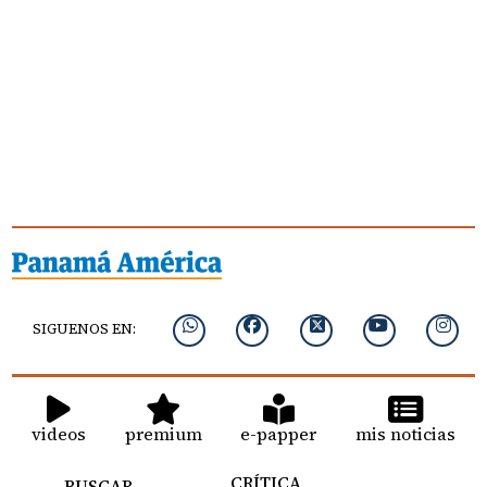
SIGUENOS EN:
videos
premium
e-papper
mis noticias
CRÍTICA
BUSCAR