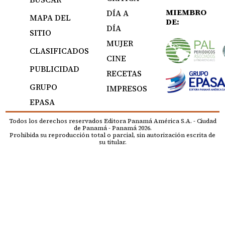
MIEMBRO
DÍA A
MAPA DEL
DE:
DÍA
SITIO
MUJER
CLASIFICADOS
CINE
PUBLICIDAD
RECETAS
GRUPO
IMPRESOS
EPASA
Todos los derechos reservados Editora Panamá América S.A. - Ciudad
de Panamá - Panamá 2026.
Prohibida su reproducción total o parcial, sin autorización escrita de
su titular.