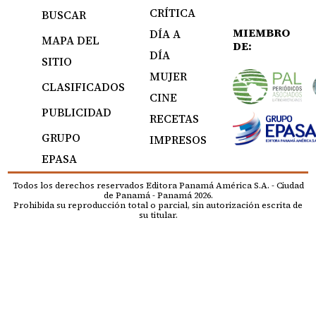
CRÍTICA
BUSCAR
MIEMBRO
DÍA A
MAPA DEL
DE:
DÍA
SITIO
MUJER
CLASIFICADOS
CINE
PUBLICIDAD
RECETAS
GRUPO
IMPRESOS
EPASA
Todos los derechos reservados Editora Panamá América S.A. - Ciudad
de Panamá - Panamá 2026.
Prohibida su reproducción total o parcial, sin autorización escrita de
su titular.