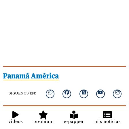
SIGUENOS EN:
videos
premium
e-papper
mis noticias