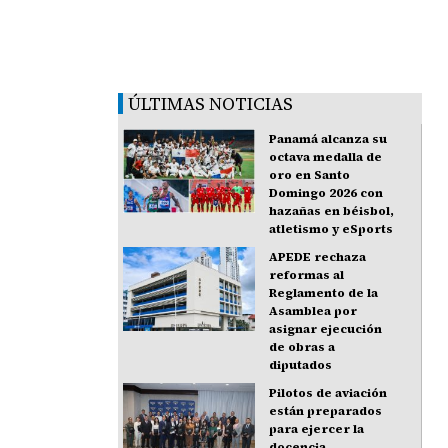
ÚLTIMAS NOTICIAS
Panamá alcanza su
octava medalla de
oro en Santo
Domingo 2026 con
hazañas en béisbol,
atletismo y eSports
APEDE rechaza
reformas al
Reglamento de la
Asamblea por
asignar ejecución
de obras a
diputados
Pilotos de aviación
están preparados
para ejercer la
docencia