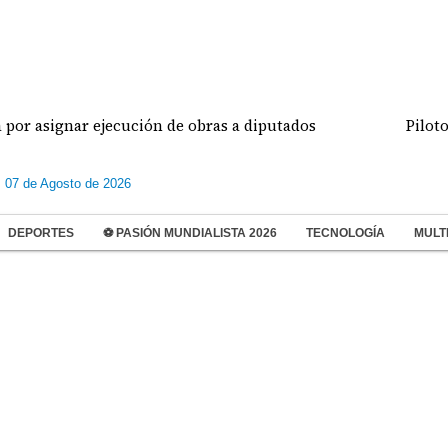
ignar ejecución de obras a diputados
Pilotos de 
s 07 de Agosto de 2026
DEPORTES
⚽ PASIÓN MUNDIALISTA 2026
TECNOLOGÍA
MULT