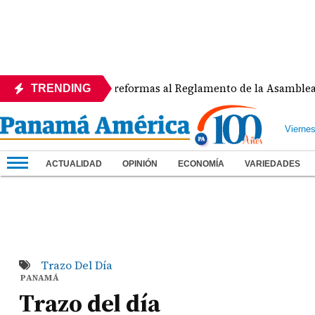
APEDE rechaza reformas al Reglamento de la Asamblea por as
TRENDING
Vierne
ACTUALIDAD
OPINIÓN
ECONOMÍA
VARIEDADES
Trazo Del Día
PANAMÁ
Trazo del día