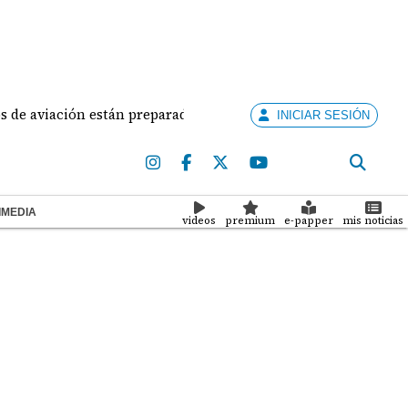
aviación están preparados para ejercer la docencia
INICIAR SESIÓN
IMEDIA
videos
premium
e-papper
mis noticias