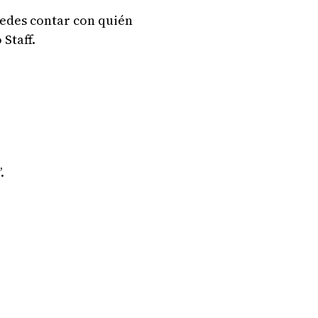
uedes contar con quién
 Staff.
.