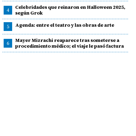
Celebridades que reinaron en Halloween 2025,
4
según Grok
Agenda: entre el teatro y las obras de arte
5
Mayer Mizrachi reaparece tras someterse a
6
procedimiento médico; el viaje le pasó factura