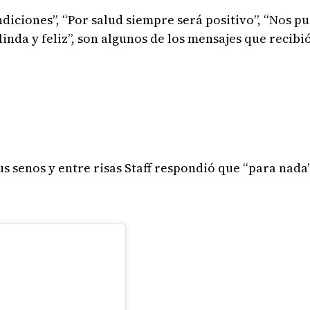
iciones”, “Por salud siempre será positivo”, “Nos p
inda y feliz”, son algunos de los mensajes que recibió
s senos y entre risas Staff respondió que “para nada”