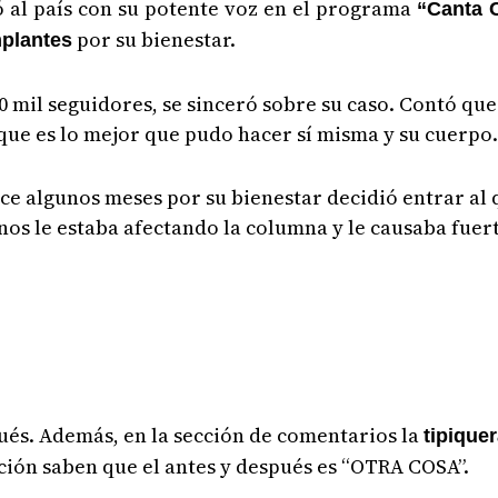
vó al país con su potente voz en el programa
“Canta 
por su bienestar.
plantes
 mil seguidores, se sinceró sobre su caso. Contó que
 que es lo mejor que pudo hacer sí misma y su cuerpo
ce algunos meses por su bienestar decidió entrar al
nos le estaba afectando la columna y le causaba fuer
pués. Además, en la sección de comentarios la
tipique
ación saben que el antes y después es “OTRA COSA”.