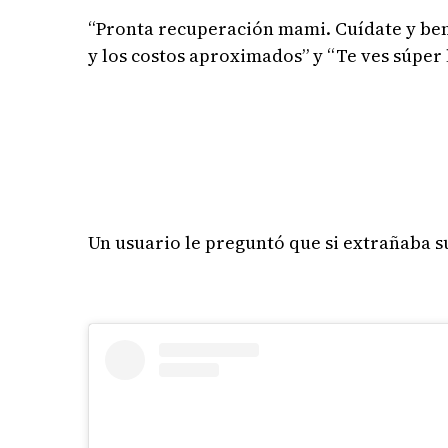
“Pronta recuperación mami. Cuídate y bend
y los costos aproximados” y “Te ves súper l
Un usuario le preguntó que si extrañaba su