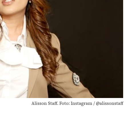
Alisson Staff. Foto: Instagram / @alissonstaff