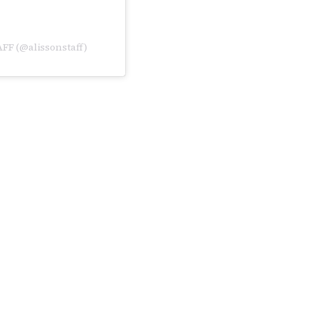
FF (@alissonstaff)