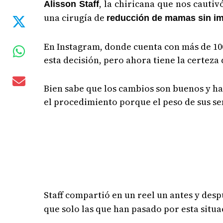
, la chiricana que nos cauti
Alisson Staff
una cirugía de
reducción de mamas sin im
En Instagram, donde cuenta con más de 100
esta decisión, pero ahora tiene la certeza
Bien sabe que los cambios son buenos y ha
el procedimiento porque el peso de sus se
Staff compartió en un reel un antes y des
que solo las que han pasado por esta situ