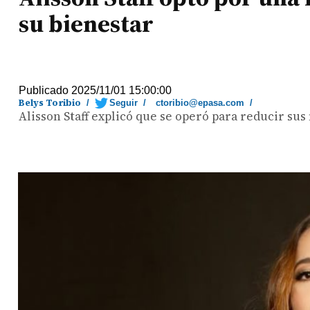
su bienestar
Publicado 2025/11/01 15:00:00
Belys Toribio
/
Seguir
/
ctoribio@epasa.com
/
Alisson Staff explicó que se operó para reducir s