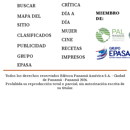
CRÍTICA
BUSCAR
MIEMBRO
DÍA A
MAPA DEL
DE:
DÍA
SITIO
MUJER
CLASIFICADOS
CINE
PUBLICIDAD
RECETAS
GRUPO
IMPRESOS
EPASA
Todos los derechos reservados Editora Panamá América S.A. - Ciudad
de Panamá - Panamá 2026.
Prohibida su reproducción total o parcial, sin autorización escrita de
su titular.