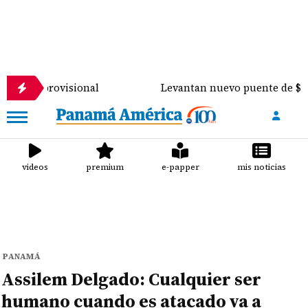
ovisional
Levantan nuevo puente de $900 mil sobre
videos
premium
e-papper
mis noticias
PANAMÁ
Assilem Delgado: Cualquier ser
humano cuando es atacado va a