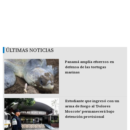
ÚLTIMAS NOTICIAS
Panamá amplía efuerzos en
defensa de las tortugas
marinas
Estudiante que ingresó con un
arma de fuego al 'Dolores
Moscote' permanecerá bajo
detención provisional