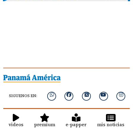
SIGUENOS EN:
videos
premium
e-papper
mis noticias