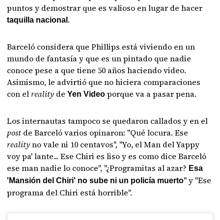
puntos y demostrar que es valioso en lugar de hacer
.
taquilla nacional
Barceló considera que Phillips está viviendo en un
mundo de fantasía y que es un pintado que nadie
conoce pese a que tiene 50 años haciendo video.
Asimismo, le advirtió que no hiciera comparaciones
con el
reality
de
porque va a pasar pena.
Yen Video
Los internautas tampoco se quedaron callados y en el
post
de Barceló varios opinaron: "Qué locura. Ese
reality
no vale ni 10 centavos", "Yo, el Man del Yappy
voy pa' lante... Ese Chiri es liso y es como dice Barceló
ese man nadie lo conoce", "¿Programitas al azar?
Esa
" y "Ese
'Mansión del Chiri' no sube ni un policía muerto
programa del Chiri está horrible".