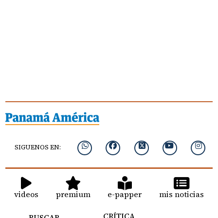
SIGUENOS EN:
videos
premium
e-papper
mis noticias
CRÍTICA
BUSCAR