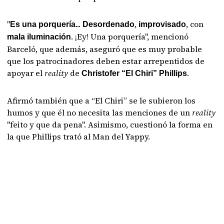
"
...
,
, con
Es una porquería
Desordenado
improvisado
. ¡Ey! Una porquería", mencionó
mala iluminación
Barceló, que además, aseguró que es muy probable
que los patrocinadores deben estar arrepentidos de
apoyar el
reality
de
.
Christofer “El Chiri” Phillips
Afirmó también que a “El Chiri” se le subieron los
humos y que él no necesita las menciones de un
reality
"feito y que da pena". Asimismo, cuestionó la forma en
la que Phillips trató al Man del Yappy.