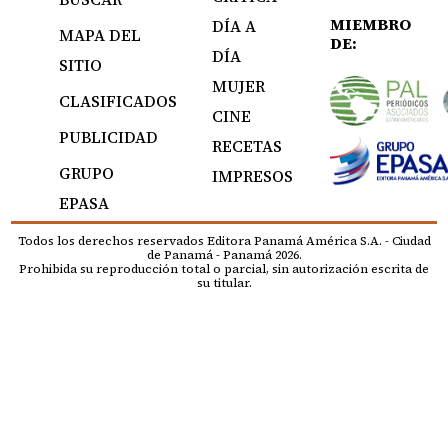
MIEMBRO
DÍA A
MAPA DEL
DE:
DÍA
SITIO
MUJER
CLASIFICADOS
CINE
PUBLICIDAD
RECETAS
GRUPO
IMPRESOS
EPASA
Todos los derechos reservados Editora Panamá América S.A. - Ciudad
de Panamá - Panamá 2026.
Prohibida su reproducción total o parcial, sin autorización escrita de
su titular.