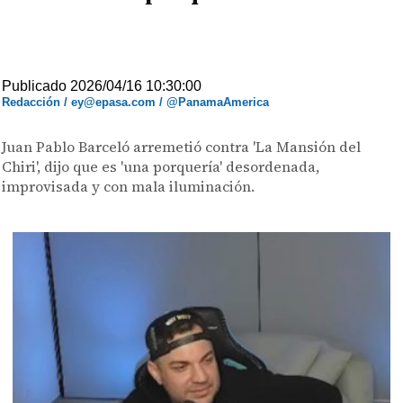
Publicado 2026/04/16 10:30:00
Redacción / ey@epasa.com / @PanamaAmerica
Juan Pablo Barceló arremetió contra 'La Mansión del
Chiri', dijo que es 'una porquería' desordenada,
improvisada y con mala iluminación.