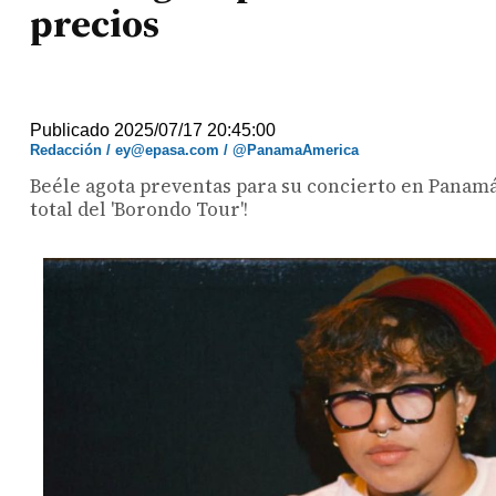
precios
Publicado 2025/07/17 20:45:00
Redacción / ey@epasa.com / @PanamaAmerica
Beéle agota preventas para su concierto en Panamá 
total del 'Borondo Tour'!