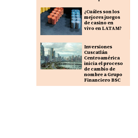
¿Cuáles son los
mejores juegos
de casino en
vivo en LATAM?
Inversiones
Cuscatlán
Centroamérica
inicia el proceso
de cambio de
nombre a Grupo
Financiero BSC