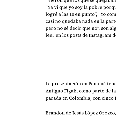
“Vieron que los que se quejaban 
“Ya vi que yo soy la pobre porqu
logré a las 10 en punto”, “Yo com
casi no quedaba nada en la parte
pero no sé decir que no”, son a
leer en los posts de Instagram d
La presentación en Panamá tend
Antiguo Figali, como parte de l
parada en Colombia, con cinco f
Brandon de Jesús López Orozco,