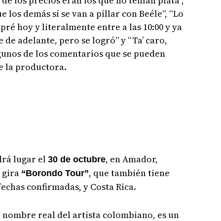
de los precios eran los que no tenían plata”,
e los demás sí se van a pillar con Beéle”, “Lo
pré hoy y literalmente entre a las 10:00 y ya
 de adelante, pero se logró” y “Ta’ caro,
lgunos de los comentarios que se pueden
e la productora.
rá lugar el
, en Amador,
30 de octubre
a gira
, que también tiene
“Borondo Tour”
echas confirmadas, y Costa Rica.
 nombre real del artista colombiano, es un