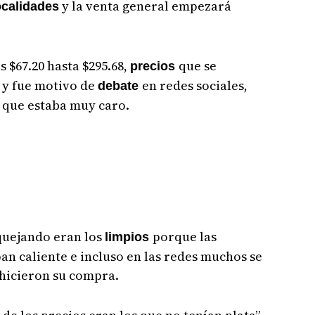
y la venta general empezará
ocalidades
s $67.20 hasta $295.68,
que se
precios
s y fue motivo de
en redes sociales,
debate
 que estaba muy caro.
quejando eran los
porque las
limpios
n caliente e incluso en las redes muchos se
 hicieron su compra.