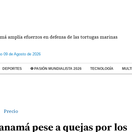
ía efuerzos en defensa de las tortugas marinas
E
o 09 de Agosto de 2026
DEPORTES
⚽ PASIÓN MUNDIALISTA 2026
TECNOLOGÍA
MULT
Precio
anamá pese a quejas por los