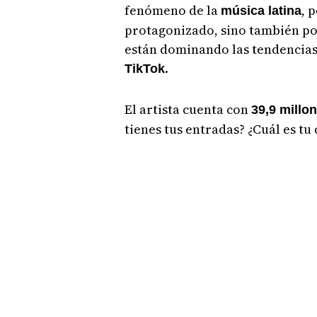
fenómeno de la
, 
música latina
protagonizado, sino también po
están dominando las tendencias
.
TikTok
El artista cuenta con
39,9 millo
tienes tus entradas? ¿Cuál es tu