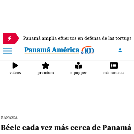
Panamá amplía efuerzos en defensa de las tortugas marinas
videos
premium
e-papper
mis noticias
PANAMÁ
Béele cada vez más cerca de Panamá