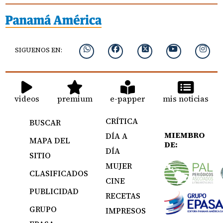
SIGUENOS EN:
videos
premium
e-papper
mis noticias
CRÍTICA
BUSCAR
MIEMBRO
DÍA A
MAPA DEL
DE:
DÍA
SITIO
MUJER
CLASIFICADOS
CINE
PUBLICIDAD
RECETAS
GRUPO
IMPRESOS