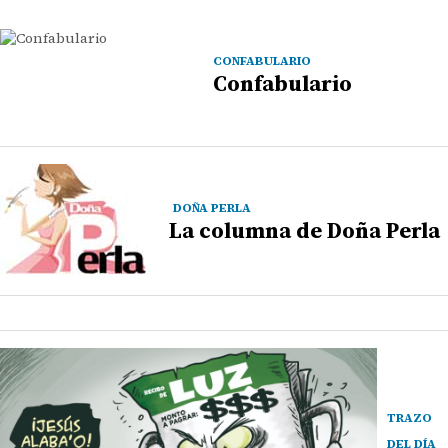
CONFABULARIO
Confabulario
DOÑA PERLA
La columna de Doña Perla
TRAZO
DEL DÍA