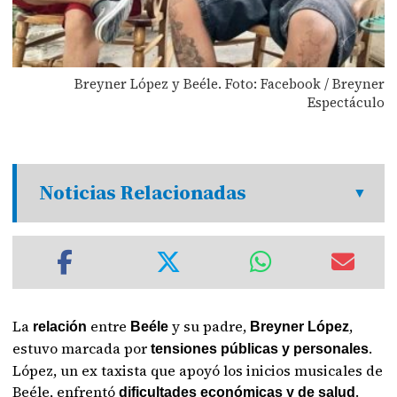
Breyner López y Beéle. Foto: Facebook / Breyner
Espectáculo
Noticias Relacionadas
La
entre
y su padre,
,
relación
Beéle
Breyner López
estuvo marcada por
.
tensiones públicas y
personales
López, un ex taxista que apoyó los inicios musicales de
Beéle, enfrentó
.
dificultades económicas y de salud