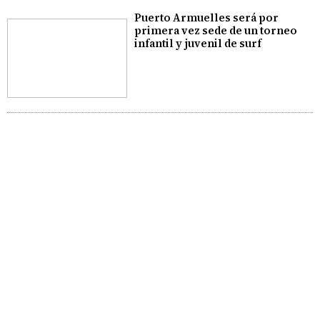
Puerto Armuelles será por
primera vez sede de un torneo
infantil y juvenil de surf