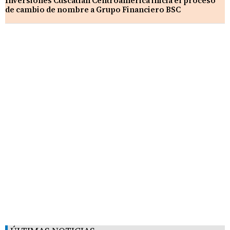
Inversiones Cuscatlán Centroamérica inicia el proceso
de cambio de nombre a Grupo Financiero BSC