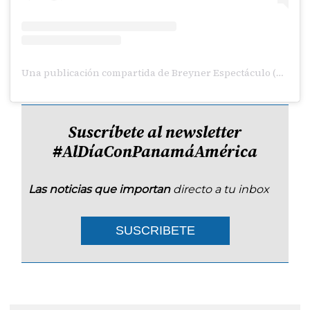
Una publicación compartida de Breyner Espectáculo (@breyner.espectaculo)
Suscríbete al newsletter
#AlDíaConPanamáAmérica
Las noticias que importan
directo a tu inbox
SUSCRIBETE