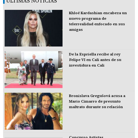
ÚLTIMAS NOTICIAS
Khloé Kardashian encabeza un
nuevo programa de
telerrealidad enfocado en sus
amigas
De la Espriella recibe al rey
Felipe VI en Cali antes de su
investidura en Cali
Bronislava Gregušová acusa a
Mario Cimarro de presunto
maltrato durante su relación
Concurso Artistas