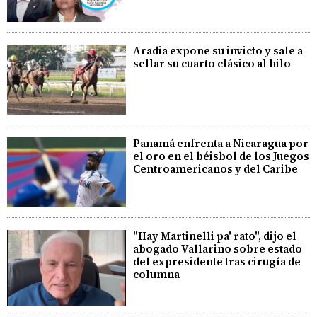
Aradia expone su invicto y sale a
sellar su cuarto clásico al hilo
Panamá enfrenta a Nicaragua por
el oro en el béisbol de los Juegos
Centroamericanos y del Caribe
"Hay Martinelli pa' rato", dijo el
abogado Vallarino sobre estado
del expresidente tras cirugía de
columna