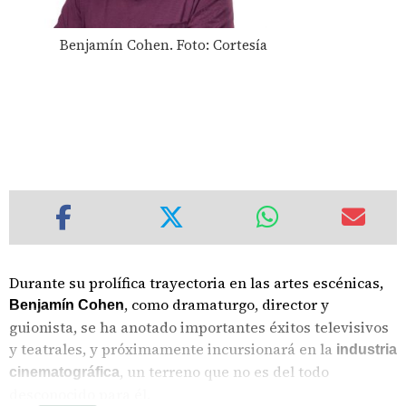
Benjamín Cohen. Foto: Cortesía
Durante su prolífica trayectoria en las artes escénicas,
, como dramaturgo, director y
Benjamín Cohen
guionista, se ha anotado importantes éxitos televisivos
y teatrales, y próximamente incursionará en la
industria
, un terreno que no es del todo
cinematográfica
desconocido para él.