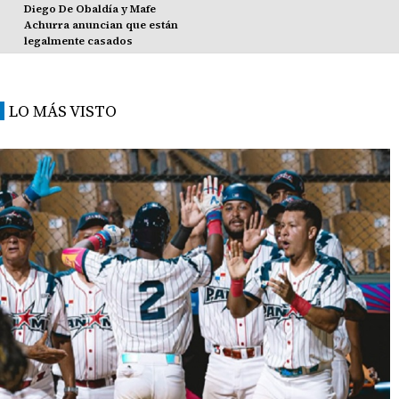
Diego De Obaldía y Mafe
Achurra anuncian que están
legalmente casados
LO MÁS VISTO