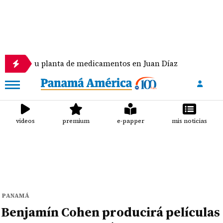
u planta de medicamentos en Juan Díaz
Niegan ca
videos
premium
e-papper
mis noticias
PANAMÁ
Benjamín Cohen producirá películas