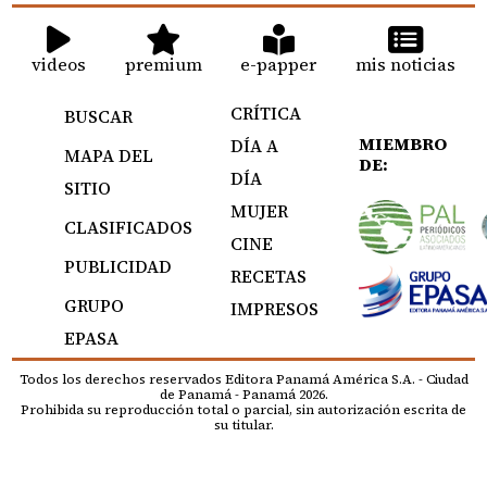
videos
premium
e-papper
mis noticias
CRÍTICA
BUSCAR
MIEMBRO
DÍA A
MAPA DEL
DE:
DÍA
SITIO
MUJER
CLASIFICADOS
CINE
PUBLICIDAD
RECETAS
GRUPO
IMPRESOS
EPASA
Todos los derechos reservados Editora Panamá América S.A. - Ciudad
de Panamá - Panamá 2026.
Prohibida su reproducción total o parcial, sin autorización escrita de
su titular.