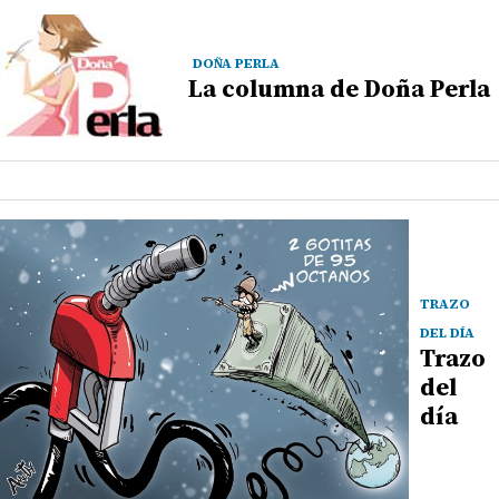
DOÑA PERLA
La columna de Doña Perla
TRAZO
DEL DÍA
Trazo
del
día