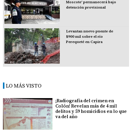
Moscote' permanecerá bajo
detención provisional
Levantan nuevo puente de
$900 mil sobre el río
Perequeté en Capira
LO MÁS VISTO
¡Radiografía del crimen en
Colón! Revelan más de 4 mil
delitos y 59 homicidios en lo que
va del año