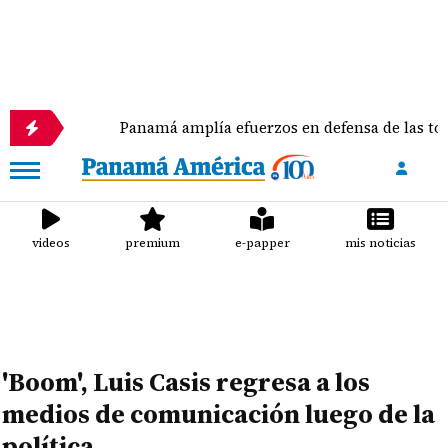
Panamá amplía efuerzos en defensa de las tortugas mar
videos
premium
e-papper
mis noticias
'Boom', Luis Casis regresa a los
medios de comunicación luego de la
política