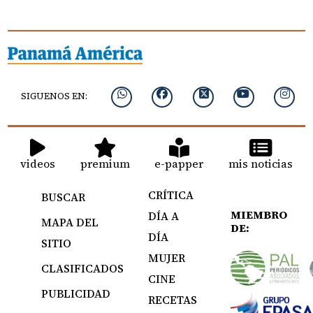
SIGUENOS EN:
videos
premium
e-papper
mis noticias
CRÍTICA
BUSCAR
MIEMBRO
DÍA A
MAPA DEL
DE:
DÍA
SITIO
MUJER
CLASIFICADOS
CINE
PUBLICIDAD
RECETAS