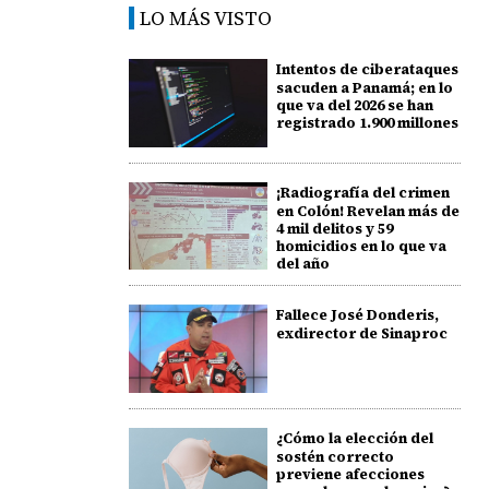
LO MÁS VISTO
Intentos de ciberataques
sacuden a Panamá; en lo
que va del 2026 se han
registrado 1.900 millones
¡Radiografía del crimen
en Colón! Revelan más de
4 mil delitos y 59
homicidios en lo que va
del año
Fallece José Donderis,
exdirector de Sinaproc
¿Cómo la elección del
sostén correcto
previene afecciones