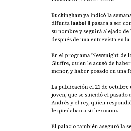
Buckingham ya indicó la semana
difunta
pasará a ser co
Isabel II
su nombre y seguirá alejado de 
después de una entrevista en la 
En el programa 'Newsnight' de l
Giuffre, quien le acusó de habe
menor, y haber posado en una fo
La publicación el 21 de octubre d
joven, que se suicidó el pasado 
Andrés y el rey, quien respondi
le quedaban a su hermano.
El palacio también aseguró la 