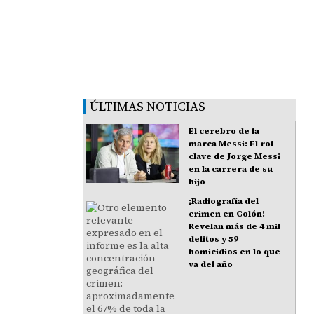
ÚLTIMAS NOTICIAS
El cerebro de la
marca Messi: El rol
clave de Jorge Messi
en la carrera de su
hijo
¡Radiografía del
crimen en Colón!
Revelan más de 4 mil
delitos y 59
homicidios en lo que
va del año