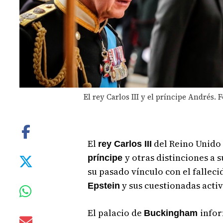
El rey Carlos III y el príncipe Andrés. 
El
del Reino Unido 
rey Carlos III
y otras distinciones a
príncipe
su pasado vínculo con el falle
y sus cuestionadas acti
Epstein
El palacio de
infor
Buckingham