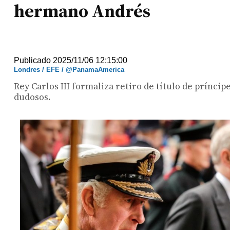
hermano Andrés
Publicado 2025/11/06 12:15:00
Londres / EFE / @PanamaAmerica
Rey Carlos III formaliza retiro de título de prínci
dudosos.