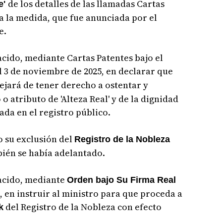
de los detalles de las llamadas Cartas
e'
ma la medida, que fue anunciada por el
e.
acido, mediante Cartas Patentes bajo el
 3 de noviembre de 2025, en declarar que
ejará de tener derecho a ostentar y
 o atributo de 'Alteza Real' y de la dignidad
rada en el registro público.
 su exclusión del
Registro de la Nobleza
ién se había adelantado.
lacido, mediante
Orden bajo Su Firma Real
, en instruir al ministro para que proceda a
del Registro de la Nobleza con efecto
k