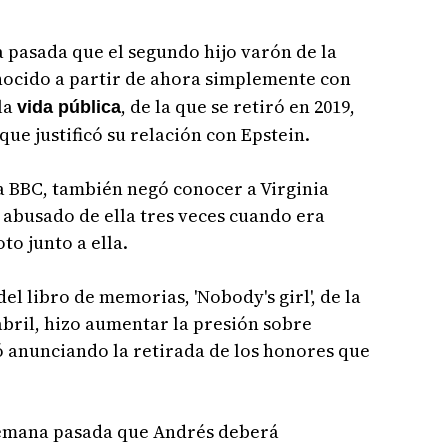
 pasada que el segundo hijo varón de la
nocido a partir de ahora simplemente con
la
, de la que se retiró en 2019,
vida pública
que justificó su relación con Epstein.
a BBC, también negó conocer a Virginia
r abusado de ella tres veces cuando era
to junto a ella.
el libro de memorias, 'Nobody's girl', de la
abril, hizo aumentar la presión sobre
ó anunciando la retirada de los honores que
semana pasada que Andrés deberá