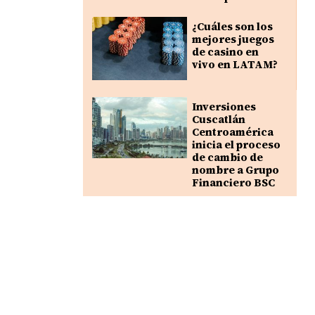
¿Cuáles son los
mejores juegos
de casino en
vivo en LATAM?
Inversiones
Cuscatlán
Centroamérica
inicia el proceso
de cambio de
nombre a Grupo
Financiero BSC