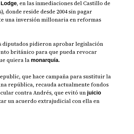
, en las inmediaciones del Castillo de
 Lodge
), donde reside desde 2004 sin pagar
nte una inversión millonaria en reformas
os diputados pidieron aprobar legislación
nto británico para que pueda revocar
que quiera la
.
monarquía
epublic, que hace campaña para sustituir la
na república, recauda actualmente fondos
icular contra Andrés, que evitó un
juicio
zar un acuerdo extrajudicial con ella en