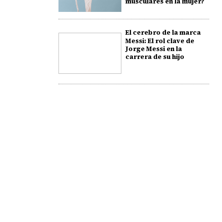
musculares en la mujer?
El cerebro de la marca
Messi: El rol clave de
Jorge Messi en la
carrera de su hijo