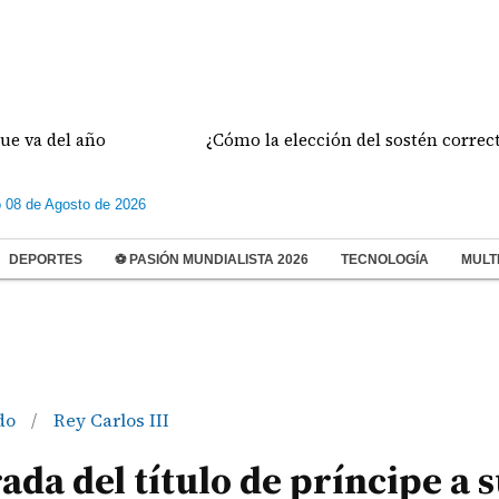
el año
¿Cómo la elección del sostén correcto prev
 08 de Agosto de 2026
DEPORTES
⚽ PASIÓN MUNDIALISTA 2026
TECNOLOGÍA
MULT
do
Rey Carlos III
/
rada del título de príncipe a 