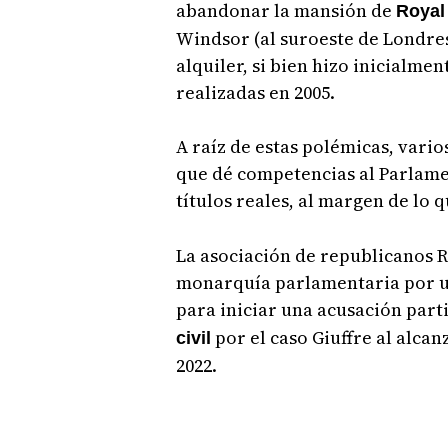
abandonar la mansión de
Royal
Windsor (al suroeste de Londres
alquiler, si bien hizo inicialme
realizadas en 2005.
A raíz de estas polémicas, vari
que dé competencias al Parlame
títulos reales, al margen de lo 
La asociación de republicanos R
monarquía parlamentaria por u
para iniciar una acusación part
por el caso Giuffre al alcan
civil
2022.