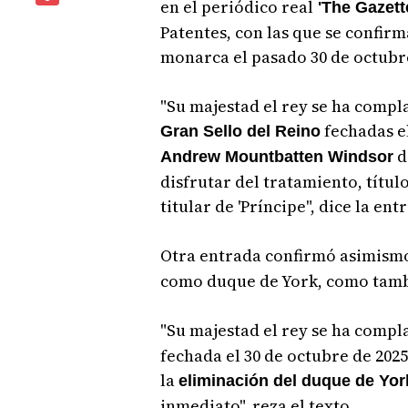
en el periódico real
'The Gazett
Patentes, con las que se confir
monarca el pasado 30 de octubr
"Su majestad el rey se ha compl
fechadas el
Gran Sello del Reino
d
Andrew Mountbatten Windsor
disfrutar del tratamiento, título
titular de 'Príncipe", dice la ent
Otra entrada confirmó asimismo
como duque de York, como tamb
"Su majestad el rey se ha comp
fechada el 30 de octubre de 2025
la
eliminación del duque de Yor
inmediato", reza el texto.