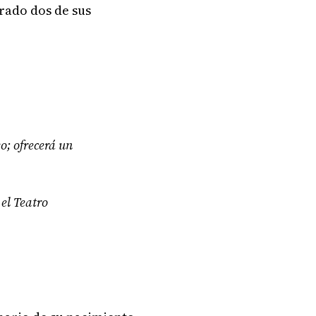
grado dos de sus
o; ofrecerá un
 el Teatro