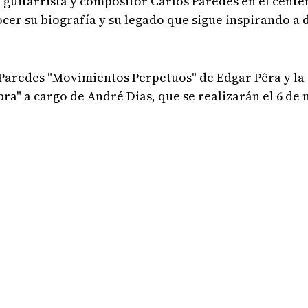
 guitarrista y compositor Carlos Paredes en el cent
er su biografía y su legado que sigue inspirando a 
s Paredes "Movimientos Perpetuos" de Edgar Pêra y la
ra" a cargo de André Dias, que se realizarán el 6 de