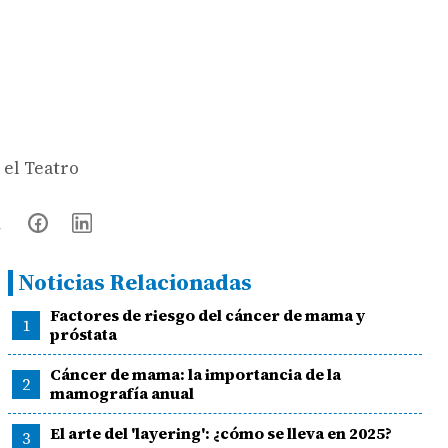
 el Teatro
Noticias Relacionadas
Factores de riesgo del cáncer de mama y
1
próstata
Cáncer de mama: la importancia de la
2
mamografía anual
El arte del 'layering': ¿cómo se lleva en 2025?
3