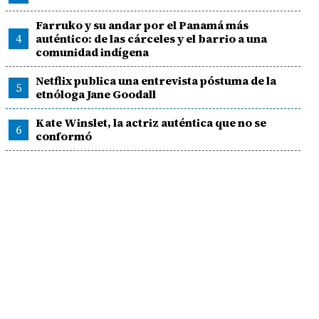
Farruko y su andar por el Panamá más
4
auténtico: de las cárceles y el barrio a una
comunidad indígena
Netflix publica una entrevista póstuma de la
5
etnóloga Jane Goodall
Kate Winslet, la actriz auténtica que no se
6
conformó