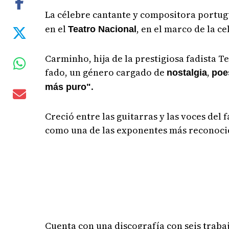
La célebre cantante y compositora portu
en el
, en el marco de la c
Teatro Nacional
Carminho, hija de la prestigiosa fadista 
fado, un género cargado de
,
nostalgia
poe
.
más puro"
Creció entre las guitarras y las voces del
como una de las exponentes más reconocid
Cuenta con una discografía con seis trabaj