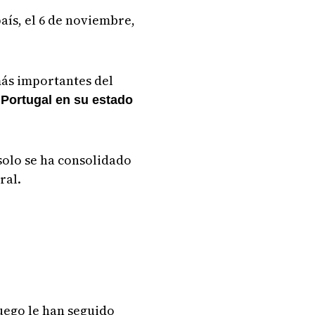
aís, el 6 de noviembre,
más importantes del
"Portugal en su estado
 solo se ha consolidado
ral.
uego le han seguido