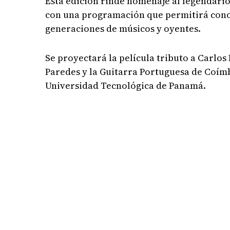
Esta edición rinde homenaje al legendario
con una programación que permitirá conoc
generaciones de músicos y oyentes.
Se proyectará la película tributo a Carlo
Paredes y la Guitarra Portuguesa de Coímb
Universidad Tecnológica de Panamá.