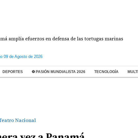
 efuerzos en defensa de las tortugas marinas
Est
o 09 de Agosto de 2026
DEPORTES
⚽ PASIÓN MUNDIALISTA 2026
TECNOLOGÍA
MULT
Teatro Nacional
mera vez a Panamá