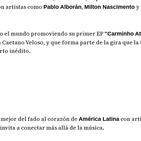
con artistas como
,
y
Pablo Alborán
Milton Nascimento
odo el mundo promoviendo su primer EP
"Carminho At 
 Caetano Veloso, y que forma parte de la gira que la
rto inédito.
o mejor del fado al corazón de
con arti
América Latina
nvita a conectar más allá de la música.