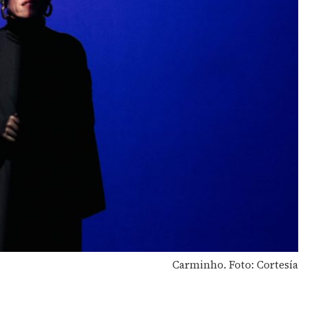
Carminho. Foto: Cortesía