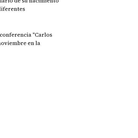
enario de su nacimiento
diferentes
 conferencia "Carlos
 noviembre en la