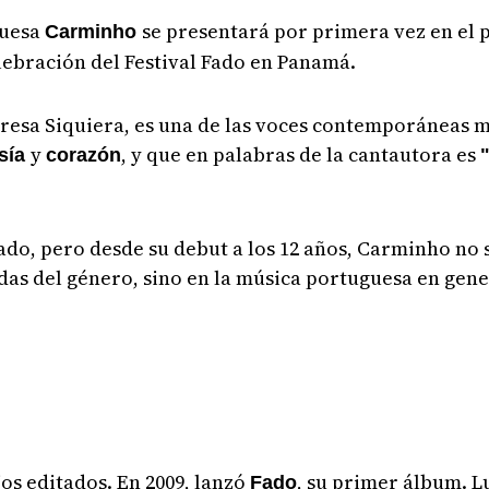
guesa
se presentará por primera vez en el p
Carminho
elebración del Festival Fado en Panamá.
Teresa Siquiera, es una de las voces contemporáneas 
y
, y que en palabras de la cantautora es
sía
corazón
 fado, pero desde su debut a los 12 años, Carminho no
as del género, sino en la música portuguesa en gene
os editados. En 2009, lanzó
, su primer álbum. L
Fado