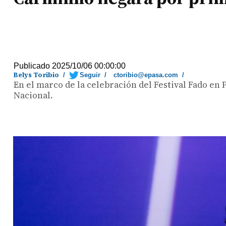
Publicado 2025/10/06 00:00:00
Belys Toribio
/
Seguir
/
ctoribio@epasa.com
/
En el marco de la celebración del Festival Fado en
Nacional.