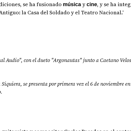
diciones, se ha fusionado
y
, y se ha inte
música
cine
ntiguo: la Casa del Soldado y el Teatro Nacional.'
l Audio", con el dueto "Argonautas" junto a Caetano Velos
 Siquiera, se presenta por primera vez el 6 de noviembre en
o.