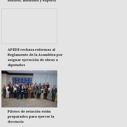
béisbol, atletismo y eSports
APEDE rechaza reformas al
Reglamento de la Asamblea por
asignar ejecución de obras a
diputados
Pilotos de aviación están
preparados para ejercer la
docencia