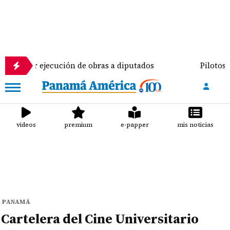
cución de obras a diputados
Pilotos de aviación e
videos
premium
e-papper
mis noticias
PANAMÁ
Cartelera del Cine Universitario