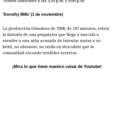
Tendrá funciones a las 3:30 p.m. y 6:00 p.m.
‘Dorothy Mills’ (1 de noviembre)
La producción irlandesa de 2008, de 102 minutos, relata
la historia de una psiquiatra que llega a una isla a
atender a una niña acusada de intentar matar a su
bebé, no obstante, no tarda en descubrir que la
comunidad esconde terribles secretos.
¡Mira lo que tiene nuestro canal de Youtube!