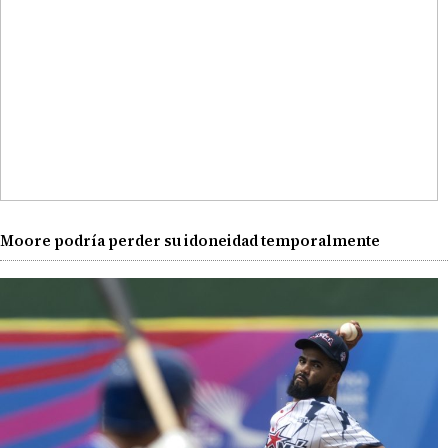
Moore podría perder su idoneidad temporalmente