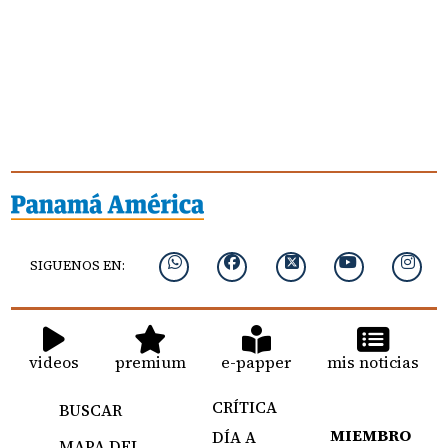
SIGUENOS EN:
videos
premium
e-papper
mis noticias
CRÍTICA
BUSCAR
MIEMBRO
DÍA A
MAPA DEL