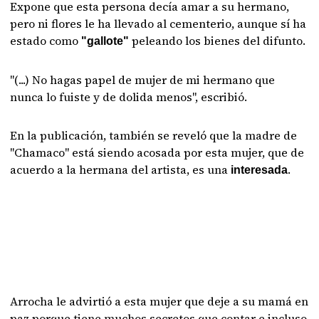
Expone que esta persona decía amar a su hermano,
pero ni flores le ha llevado al cementerio, aunque sí ha
estado como
peleando los bienes del difunto.
"gallote"
"(...) No hagas papel de mujer de mi hermano que
nunca lo fuiste y de dolida menos", escribió.
En la publicación, también se reveló que la madre de
"Chamaco" está siendo acosada por esta mujer, que de
acuerdo a la hermana del artista, es una
.
interesada
Arrocha le advirtió a esta mujer que deje a su mamá en
paz porque tiene muchos secretos que contar e incluso