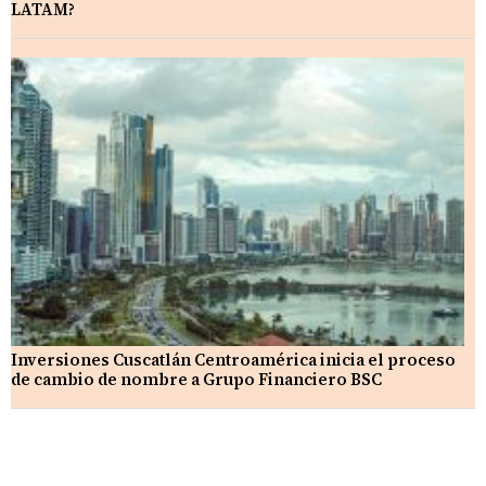
LATAM?
Inversiones Cuscatlán Centroamérica inicia el proceso
de cambio de nombre a Grupo Financiero BSC