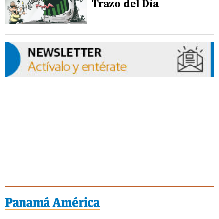
Trazo del Día