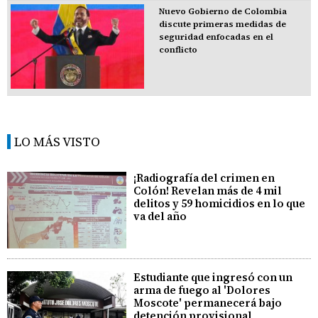
Nuevo Gobierno de Colombia
discute primeras medidas de
seguridad enfocadas en el
conflicto
LO MÁS VISTO
¡Radiografía del crimen en
Colón! Revelan más de 4 mil
delitos y 59 homicidios en lo que
va del año
Estudiante que ingresó con un
arma de fuego al 'Dolores
Moscote' permanecerá bajo
detención provisional