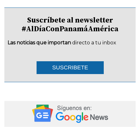
Suscríbete al newsletter
#AlDíaConPanamáAmérica
Las noticias que importan
directo a tu inbox
SUSCRIBETE