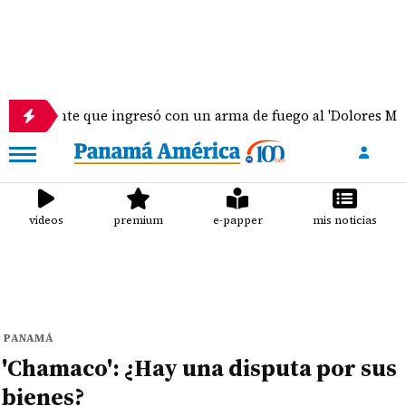
te que ingresó con un arma de fuego al 'Dolores Moscote' pe
videos
premium
e-papper
mis noticias
PANAMÁ
'Chamaco': ¿Hay una disputa por sus
bienes?