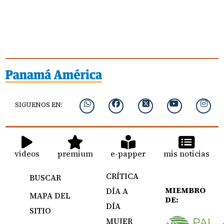
SIGUENOS EN:
videos
premium
e-papper
mis noticias
CRÍTICA
BUSCAR
MIEMBRO
DÍA A
MAPA DEL
DE:
DÍA
SITIO
MUJER