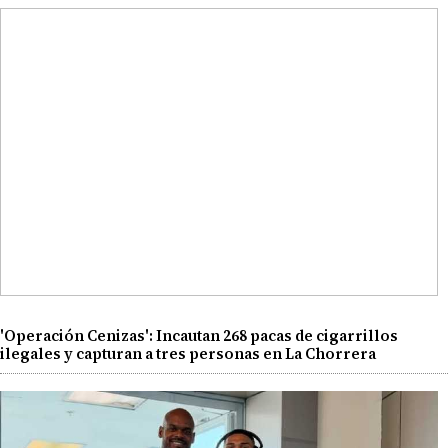
'Operación Cenizas': Incautan 268 pacas de cigarrillos
ilegales y capturan a tres personas en La Chorrera