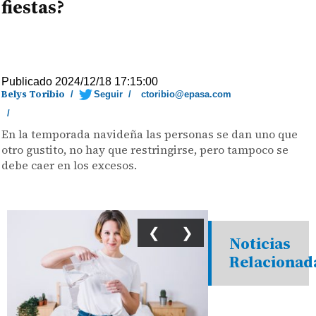
fiestas?
Publicado 2024/12/18 17:15:00
Belys Toribio
/
Seguir
/
ctoribio@epasa.com
/
En la temporada navideña las personas se dan uno que
otro gustito, no hay que restringirse, pero tampoco se
debe caer en los excesos.
❮
❯
Noticias
Relacionad