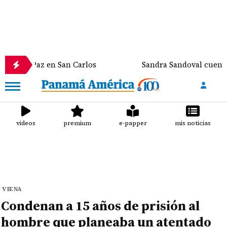
Paz en San Carlos
Sandra Sandoval cuenta el susto
videos
premium
e-papper
mis noticias
VIENA
Condenan a 15 años de prisión al
hombre que planeaba un atentado