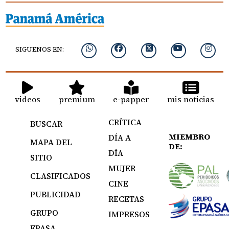
SIGUENOS EN:
videos
premium
e-papper
mis noticias
CRÍTICA
BUSCAR
MIEMBRO
DÍA A
MAPA DEL
DE:
DÍA
SITIO
MUJER
CLASIFICADOS
CINE
PUBLICIDAD
RECETAS
GRUPO
IMPRESOS
EPASA