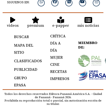
SIGUENOS EN:
videos
premium
e-papper
mis noticias
CRÍTICA
BUSCAR
MIEMBRO
DÍA A
MAPA DEL
DE:
DÍA
SITIO
MUJER
CLASIFICADOS
CINE
PUBLICIDAD
RECETAS
GRUPO
IMPRESOS
EPASA
Todos los derechos reservados Editora Panamá América S.A. - Ciudad
de Panamá - Panamá 2026.
Prohibida su reproducción total o parcial, sin autorización escrita de
su titular.