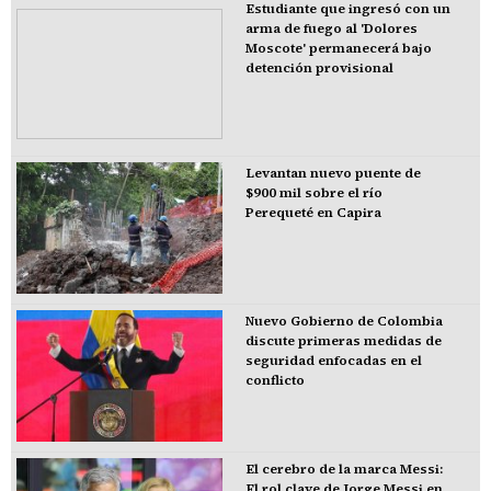
Estudiante que ingresó con un
arma de fuego al 'Dolores
Moscote' permanecerá bajo
detención provisional
Levantan nuevo puente de
$900 mil sobre el río
Perequeté en Capira
Nuevo Gobierno de Colombia
discute primeras medidas de
seguridad enfocadas en el
conflicto
El cerebro de la marca Messi:
El rol clave de Jorge Messi en