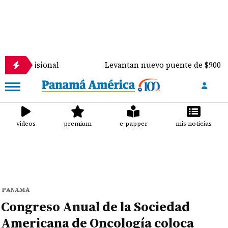
sional
Levantan nuevo puente de $900 mil sobre el
videos
premium
e-papper
mis noticias
PANAMÁ
Congreso Anual de la Sociedad
Americana de Oncología coloca