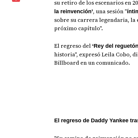
su retiro de los escenarios en 2
, una sesión "
la reinvención’
ínti
sobre su carrera legendaria, la
próximo capítulo".
El regreso del
‘Rey del reguetó
historia", expresó Leila Cobo, d
Billboard en un comunicado.
El regreso de Daddy Yankee tra