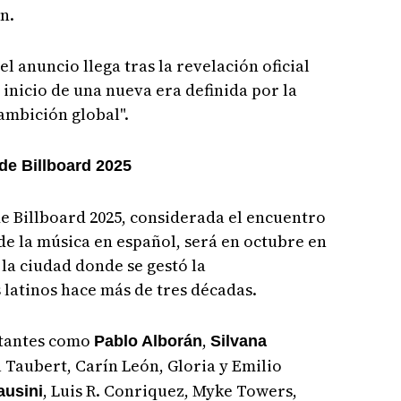
n.
el anuncio llega tras la revelación oficial
 inicio de una nueva era definida por la
ambición global".
de Billboard 2025
e Billboard 2025, considerada el encuentro
de la música en español, será en octubre en
 la ciudad donde se gestó la
 latinos hace más de tres décadas.
ntantes como
,
Pablo Alborán
Silvana
a Taubert, Carín León, Gloria y Emilio
, Luis R. Conriquez, Myke Towers,
ausini