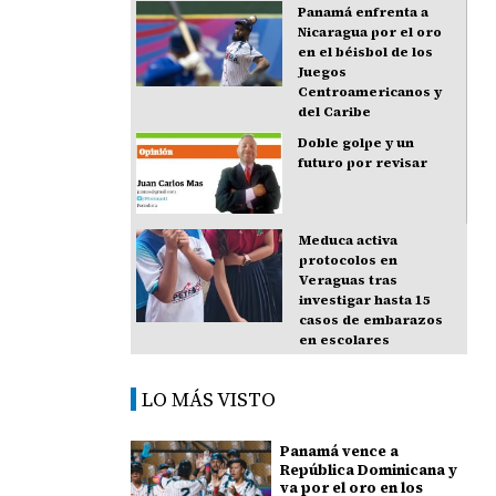
Panamá enfrenta a
Nicaragua por el oro
en el béisbol de los
Juegos
Centroamericanos y
del Caribe
Doble golpe y un
futuro por revisar
Meduca activa
protocolos en
Veraguas tras
investigar hasta 15
casos de embarazos
en escolares
LO MÁS VISTO
Panamá vence a
República Dominicana y
va por el oro en los