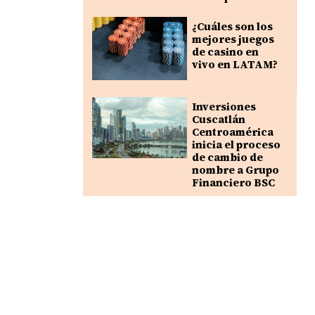
¿Cuáles son los
mejores juegos
de casino en
vivo en LATAM?
Inversiones
Cuscatlán
Centroamérica
inicia el proceso
de cambio de
nombre a Grupo
Financiero BSC