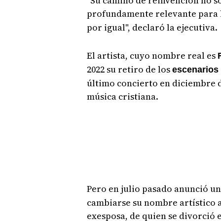
"Su camino de reinvención no so
profundamente relevante para 
por igual", declaró la ejecutiva.
El artista, cuyo nombre real es
2022 su retiro de los
escenarios
último concierto en diciembre d
música cristiana.
Pero en julio pasado anunció un
cambiarse su nombre artístico a
exesposa, de quien se divorció e