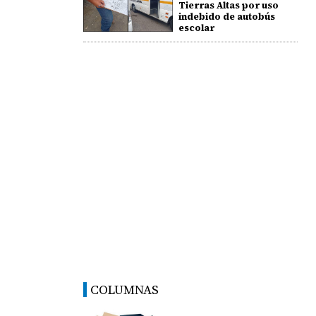
Tierras Altas por uso
indebido de autobús
escolar
COLUMNAS