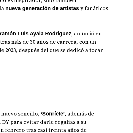
lo es inspirador, sino también
la
y fanáticos
nueva generación de artistas
, anunció en
Ramón Luis Ayala Rodríguez
tras más de 30 años de carrera, con un
e 2023, después del que se dedicó a tocar
 nuevo sencillo,
, además de
‘Sonríele’
 DY para evitar darle regalías a su
n febrero tras casi treinta años de