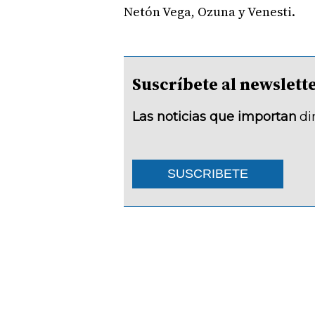
Netón Vega, Ozuna y Venesti.
Suscríbete al newsle
Las noticias que importan
di
SUSCRIBETE