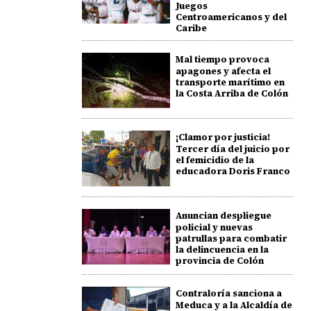
Juegos
Centroamericanos y del
Caribe
Mal tiempo provoca
apagones y afecta el
transporte marítimo en
la Costa Arriba de Colón
¡Clamor por justicia!
Tercer día del juicio por
el femicidio de la
educadora Doris Franco
Anuncian despliegue
policial y nuevas
patrullas para combatir
la delincuencia en la
provincia de Colón
Contraloría sanciona a
Meduca y a la Alcaldía de