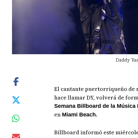
Daddy Yan
El cantante puertorriqueño de
hace llamar DY, volverá de forma
Semana Billboard de la Música 
en
.
Miami Beach
Billboard informó este miércol