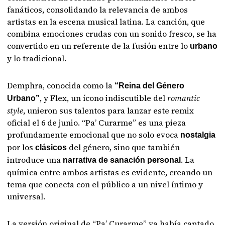
fanáticos, consolidando la relevancia de ambos
artistas en la escena musical latina. La canción, que
combina emociones crudas con un sonido fresco, se ha
convertido en un referente de la fusión entre lo
urbano
y lo tradicional.
Demphra, conocida como la
“Reina del Género
, y Flex, un ícono indiscutible del
romantic
Urbano”
style
, unieron sus talentos para lanzar este remix
oficial el 6 de junio. “Pa’ Curarme” es una pieza
profundamente emocional que no solo evoca
nostalgia
por los
del género, sino que también
clásicos
introduce una
. La
narrativa de sanación personal
química entre ambos artistas es evidente, creando un
tema que conecta con el público a un nivel íntimo y
universal.
La versión original de “Pa’ Curarme” ya había captado