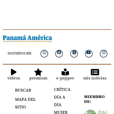
SIGUENOS EN:
videos
premium
e-papper
mis noticias
CRÍTICA
BUSCAR
MIEMBRO
DÍA A
MAPA DEL
DE:
DÍA
SITIO
MUJER