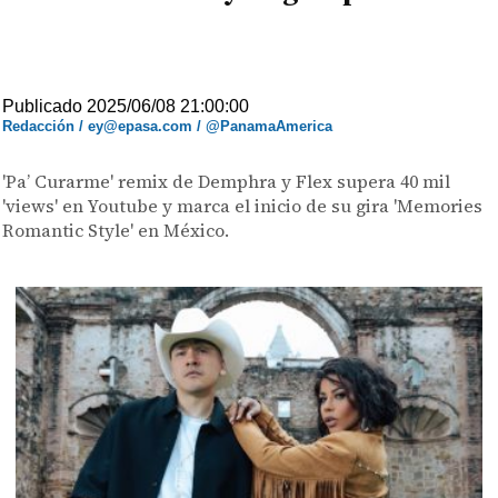
Publicado 2025/06/08 21:00:00
Redacción / ey@epasa.com / @PanamaAmerica
'Pa’ Curarme' remix de Demphra y Flex supera 40 mil
'views' en Youtube y marca el inicio de su gira 'Memories
Romantic Style' en México.