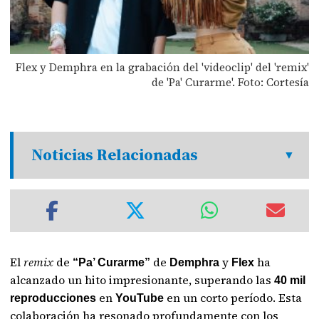
Flex y Demphra en la grabación del 'videoclip' del 'remix'
de 'Pa' Curarme'. Foto: Cortesía
Noticias Relacionadas
El
remix
de
de
y
ha
“Pa’ Curarme”
Demphra
Flex
alcanzado un hito impresionante, superando las
40 mil
en
en un corto período. Esta
reproducciones
YouTube
colaboración ha resonado profundamente con los