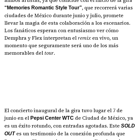
ambos artistas, ya que coincide con el inicio de la gira
, que recorrerá varias
“Memories Romantic Style Tour”
ciudades de México durante junio y julio, promete
llevar la magia de esta colaboración a los escenarios.
Los fanáticos esperan con entusiasmo ver cómo
Demphra y Flex interpretan el
remix
en vivo, un
momento que seguramente será uno de los más
memorables del
tour
.
El concierto inaugural de la gira tuvo lugar el 7 de
junio en el
de Ciudad de México, ya
Pepsi Center WTC
es un éxito rotundo, con entradas agotadas. Este
SOLD
es un testimonio de la conexión profunda que
OUT