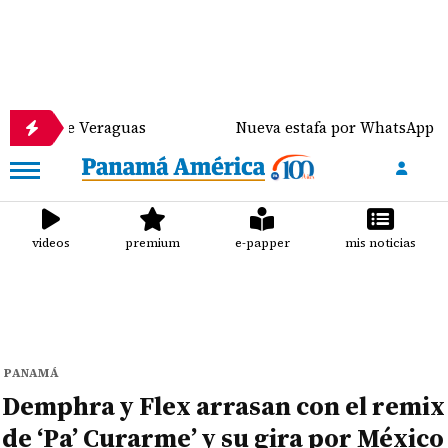
e Veraguas
Nueva estafa por WhatsApp distribuye m
videos
premium
e-papper
mis noticias
PANAMÁ
Demphra y Flex arrasan con el remix
de ‘Pa’ Curarme’ y su gira por México