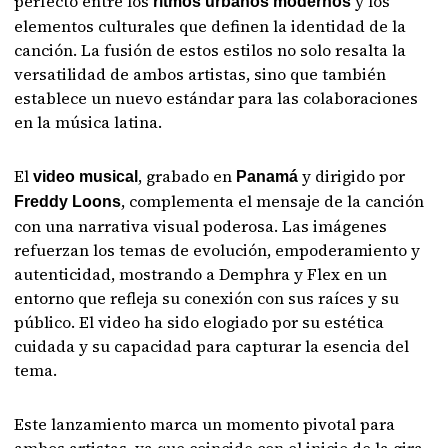
perfecto entre los
y los
ritmos urbanos modernos
elementos culturales que definen la identidad de la
canción. La fusión de estos estilos no solo resalta la
versatilidad de ambos artistas, sino que también
establece un nuevo estándar para las colaboraciones
en la música latina.
El
, grabado en
y dirigido por
video musical
Panamá
, complementa el mensaje de la canción
Freddy Loons
con una narrativa visual poderosa. Las imágenes
refuerzan los temas de evolución, empoderamiento y
autenticidad, mostrando a Demphra y Flex en un
entorno que refleja su conexión con sus raíces y su
público. El video ha sido elogiado por su estética
cuidada y su capacidad para capturar la esencia del
tema.
Este lanzamiento marca un momento pivotal para