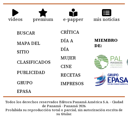
videos
premium
e-papper
mis noticias
CRÍTICA
BUSCAR
MIEMBRO
DÍA A
MAPA DEL
DE:
DÍA
SITIO
MUJER
CLASIFICADOS
CINE
PUBLICIDAD
RECETAS
GRUPO
IMPRESOS
EPASA
Todos los derechos reservados Editora Panamá América S.A. - Ciudad
de Panamá - Panamá 2026.
Prohibida su reproducción total o parcial, sin autorización escrita de
su titular.