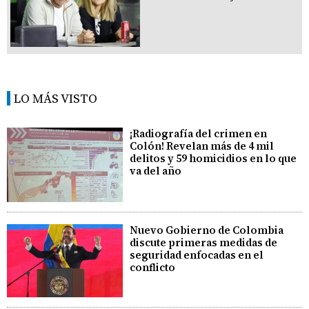
LO MÁS VISTO
¡Radiografía del crimen en
Colón! Revelan más de 4 mil
delitos y 59 homicidios en lo que
va del año
Nuevo Gobierno de Colombia
discute primeras medidas de
seguridad enfocadas en el
conflicto