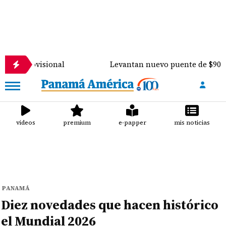
isional
Levantan nuevo puente de $900 mil sobre e
videos
premium
e-papper
mis noticias
PANAMÁ
Diez novedades que hacen histórico
el Mundial 2026