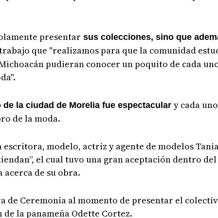
solamente presentar
sus colecciones, sino que adem
 trabajo que "realizamos para que la comunidad estud
e Michoacán pudieran conocer un poquito de cada uno
oda".
y cada un
o de la ciudad de Morelia fue espectacular
ro de la moda.
a escritora, modelo, actriz y agente de modelos Tan
tiendan”, el cual tuvo una gran aceptación dentro del 
 acerca de su obra.
a de Ceremonia al momento de presentar el colecti
n de la panameña Odette Cortez.