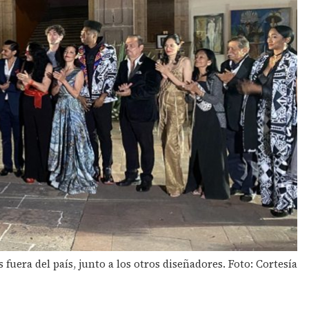
uera del país, junto a los otros diseñadores. Foto: Cortesía