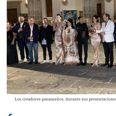
Los creadores panameños, durante sus presentaciones f