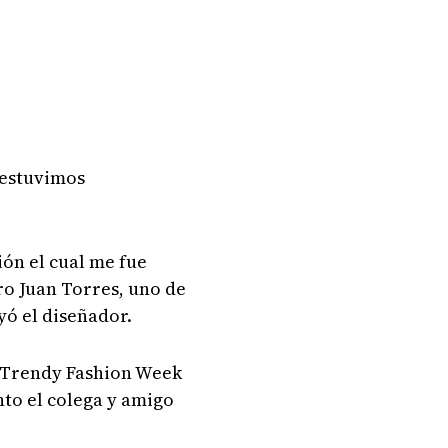
 estuvimos
:
ión el cual me fue
ro Juan Torres, uno de
yó el diseñador.
l Trendy Fashion Week
nto el colega y amigo