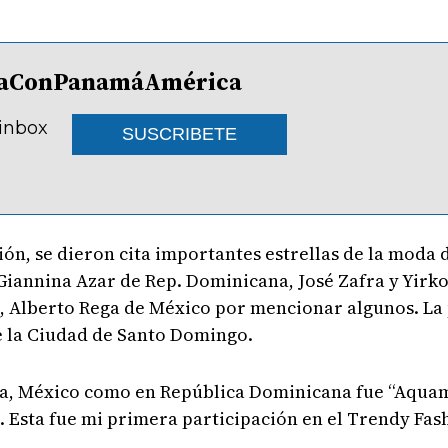
lDíaConPanamáAmérica
 inbox
SUSCRIBETE
ón, se dieron cita importantes estrellas de la moda 
Giannina Azar de Rep. Dominicana, José Zafra y Yirko 
o, Alberto Rega de México por mencionar algunos. La
de la Ciudad de Santo Domingo.
ia, México como en República Dominicana fue “Aquam
. Esta fue mi primera participación en el Trendy Fa