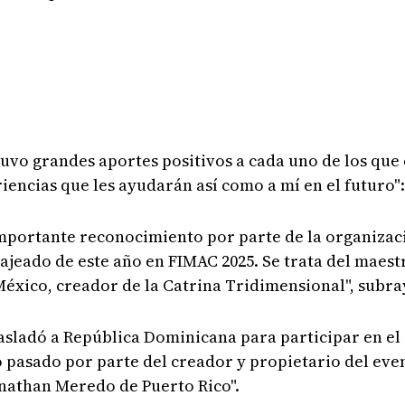
 tuvo grandes aportes positivos a cada uno de los que
riencias que les ayudarán así como a mí en el futuro"
 importante reconocimiento por parte de la organizac
jeado de este año en FIMAC 2025. Se trata del maest
 México, creador de la Catrina Tridimensional", subra
trasladó a República Dominicana para participar en e
año pasado por parte del creador y propietario del eve
onathan Meredo de Puerto Rico".