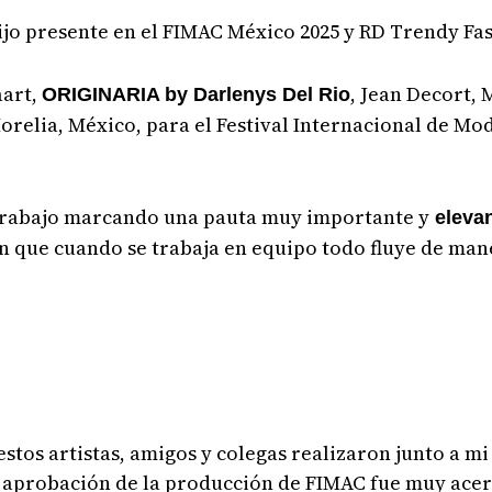
jo presente en el FIMAC México 2025 y RD Trendy Fa
aart,
, Jean Decort, 
ORIGINARIA by Darlenys Del Rio
orelia, México, para el Festival Internacional de Mod
 trabajo marcando una pauta muy importante y
elevan
 que cuando se trabaja en equipo todo fluye de mane
stos artistas, amigos y colegas realizaron junto a mi
la aprobación de la producción de FIMAC fue muy ace