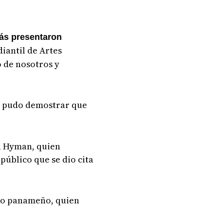
ás presentaron
iantil de Artes
 de nosotros y
o pudo demostrar que
ia Hyman, quien
público que se dio cita
vo panameño, quien