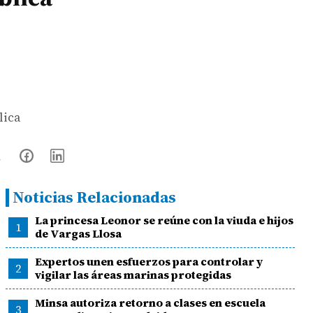
lica
Noticias Relacionadas
La princesa Leonor se reúne con la viuda e hijos
1
de Vargas Llosa
Expertos unen esfuerzos para controlar y
2
vigilar las áreas marinas protegidas
Minsa autoriza retorno a clases en escuela
3