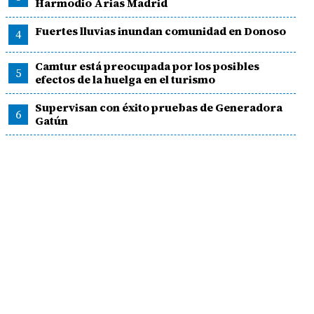
Harmodio Arias Madrid
Fuertes lluvias inundan comunidad en Donoso
4
Camtur está preocupada por los posibles
5
efectos de la huelga en el turismo
Supervisan con éxito pruebas de Generadora
6
Gatún