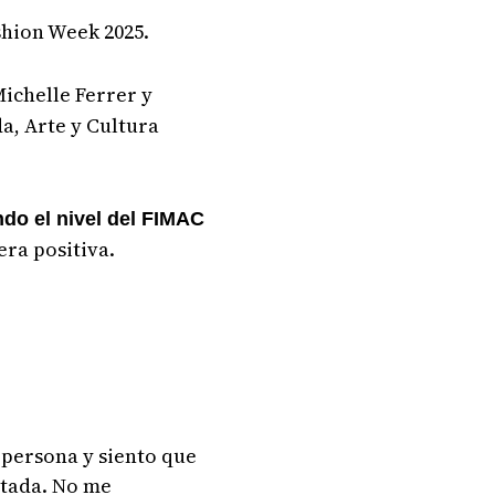
shion Week 2025.
Michelle Ferrer y
a, Arte y Cultura
do el nivel del FIMAC
ra positiva.
 persona y siento que
rtada. No me