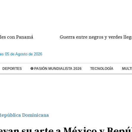
n Panamá
Guerra entre negros y verdes llega a su cl
les 05 de Agosto de 2026
DEPORTES
⚽ PASIÓN MUNDIALISTA 2026
TECNOLOGÍA
MULT
República Dominicana
van su arte a México y Repú