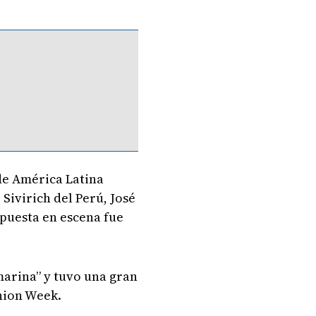
de América Latina
Sivirich del Perú, José
 puesta en escena fue
arina” y tuvo una gran
shion Week.