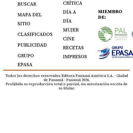
CRÍTICA
BUSCAR
MIEMBRO
DÍA A
MAPA DEL
DE:
DÍA
SITIO
MUJER
CLASIFICADOS
CINE
PUBLICIDAD
RECETAS
GRUPO
IMPRESOS
EPASA
Todos los derechos reservados Editora Panamá América S.A. - Ciudad
de Panamá - Panamá 2026.
Prohibida su reproducción total o parcial, sin autorización escrita de
su titular.