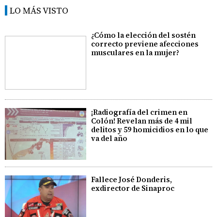
LO MÁS VISTO
¿Cómo la elección del sostén
correcto previene afecciones
musculares en la mujer?
¡Radiografía del crimen en
Colón! Revelan más de 4 mil
delitos y 59 homicidios en lo que
va del año
Fallece José Donderis,
exdirector de Sinaproc