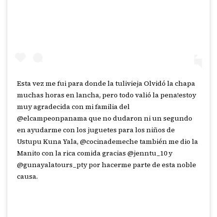
Esta vez me fui para donde la tulivieja Olvidó la chapa
muchas horas en lancha, pero todo valió la pena!estoy
muy agradecida con mi familia del
@elcampeonpanama que no dudaron ni un segundo
en ayudarme con los juguetes para los niños de
Ustupu Kuna Yala, @cocinademeche también me dio la
Manito con la rica comida gracias @jenntu_10 y
@gunayalatours_pty por hacerme parte de esta noble
causa.