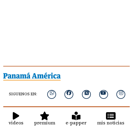
SIGUENOS EN:
videos
premium
e-papper
mis noticias