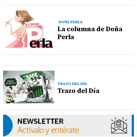
DOÑA PERLA
La columna de Doña
Perla
TRAZO DEL DÍA
Trazo del Día