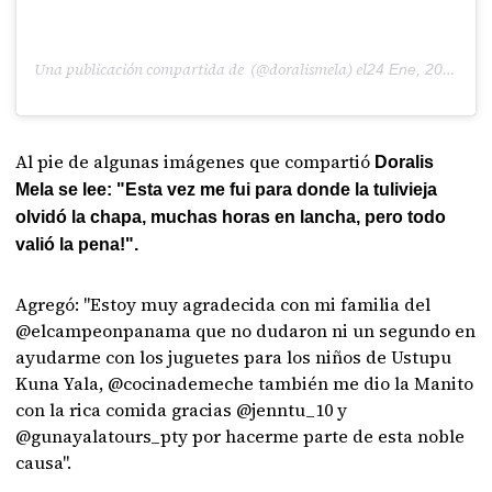
Una publicación compartida de (@doralismela) el
24 Ene, 2020 a las 2:43 PST
Al pie de algunas imágenes que compartió
Doralis
Mela se lee: "Esta vez me fui para donde la tulivieja
olvidó la chapa, muchas horas en lancha, pero todo
valió la pena!".
Agregó: "Estoy muy agradecida con mi familia del
@elcampeonpanama que no dudaron ni un segundo en
ayudarme con los juguetes para los niños de Ustupu
Kuna Yala, @cocinademeche también me dio la Manito
con la rica comida gracias @jenntu_10 y
@gunayalatours_pty por hacerme parte de esta noble
causa".