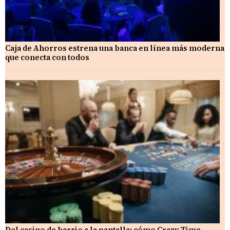
Caja de Ahorros estrena una banca en línea más moderna
que conecta con todos
Del casino de barrio a la pantalla: cómo Crazy Time