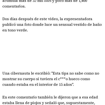
acumula más de 32 mil
likes
y poco más de 1,400
comentarios.
Dos días después de este video, la expresentadora
publicó una foto donde luce un sensual vestido de baño
en tono verde.
Una cibernauta le escribió: "Esta tipa no sabe como no
mostrar su cuerpo si tuviera el c***o hueco como
cuando estaba en el interior de 15 años".
En este comentario también le dijeron que a esa edad
estaba llena de piojos y señaló que, supuestamente,