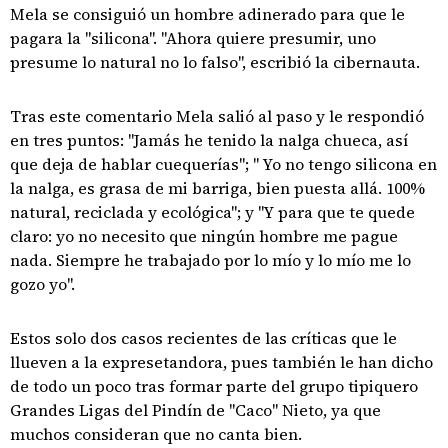
Mela se consiguió un hombre adinerado para que le
pagara la "silicona". "Ahora quiere presumir, uno
presume lo natural no lo falso", escribió la cibernauta.
Tras este comentario Mela salió al paso y le respondió
en tres puntos: "Jamás he tenido la nalga chueca, así
que deja de hablar cuequerías"; " Yo no tengo silicona en
la nalga, es grasa de mi barriga, bien puesta allá. 100%
natural, reciclada y ecológica"; y "Y para que te quede
claro: yo no necesito que ningún hombre me pague
nada. Siempre he trabajado por lo mío y lo mío me lo
gozo yo".
Estos solo dos casos recientes de las críticas que le
llueven a la expresetandora, pues también le han dicho
de todo un poco tras formar parte del grupo tipiquero
Grandes Ligas del Pindín de "Caco" Nieto, ya que
muchos consideran que no canta bien.