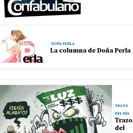
DOÑA PERLA
La columna de Doña Perla
TRAZO
DEL DÍA
Trazo
del