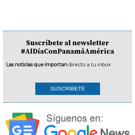
Suscríbete al newsletter
#AlDíaConPanamáAmérica
Las noticias que importan
directo a tu inbox
SUSCRIBETE