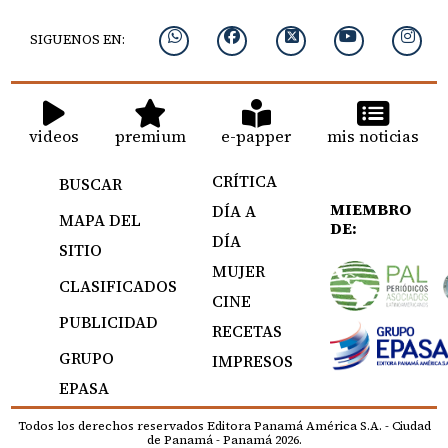
SIGUENOS EN:
videos
premium
e-papper
mis noticias
CRÍTICA
BUSCAR
MIEMBRO
DÍA A
MAPA DEL
DE:
DÍA
SITIO
MUJER
CLASIFICADOS
CINE
PUBLICIDAD
RECETAS
GRUPO
IMPRESOS
EPASA
Todos los derechos reservados Editora Panamá América S.A. - Ciudad
de Panamá - Panamá 2026.