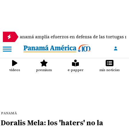
Panamá amplía efuerzos en defensa de las tortugas marinas
videos
premium
e-papper
mis noticias
PANAMÁ
Doralis Mela: los 'haters' no la