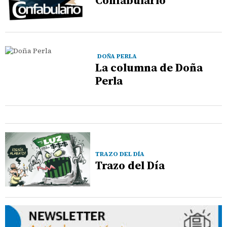
Confabulario
DOÑA PERLA
La columna de Doña
Perla
TRAZO DEL DÍA
Trazo del Día