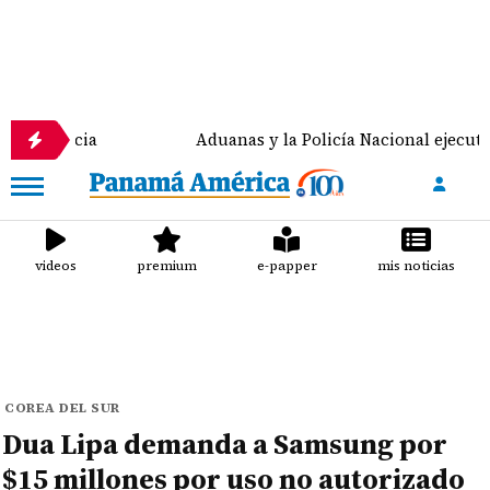
ncia
Aduanas y la Policía Nacional ejecutan la 'Ope
videos
premium
e-papper
mis noticias
COREA DEL SUR
Dua Lipa demanda a Samsung por
$15 millones por uso no autorizado