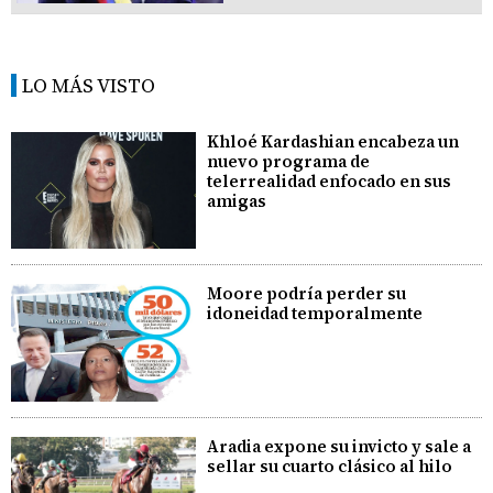
LO MÁS VISTO
Khloé Kardashian encabeza un
nuevo programa de
telerrealidad enfocado en sus
amigas
Moore podría perder su
idoneidad temporalmente
Aradia expone su invicto y sale a
sellar su cuarto clásico al hilo