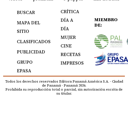
CRÍTICA
BUSCAR
MIEMBRO
DÍA A
MAPA DEL
DE:
DÍA
SITIO
MUJER
CLASIFICADOS
CINE
PUBLICIDAD
RECETAS
GRUPO
IMPRESOS
EPASA
Todos los derechos reservados Editora Panamá América S.A. - Ciudad
de Panamá - Panamá 2026.
Prohibida su reproducción total o parcial, sin autorización escrita de
su titular.