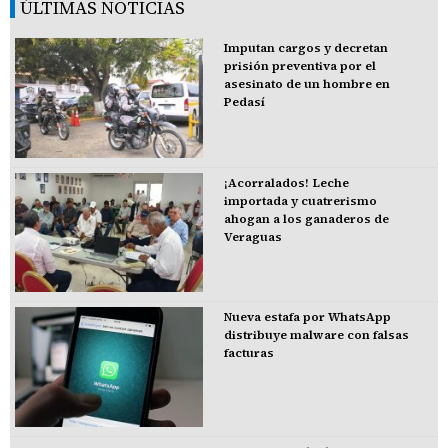
ÚLTIMAS NOTICIAS
Imputan cargos y decretan
prisión preventiva por el
asesinato de un hombre en
Pedasí
¡Acorralados! Leche
importada y cuatrerismo
ahogan a los ganaderos de
Veraguas
Nueva estafa por WhatsApp
distribuye malware con falsas
facturas