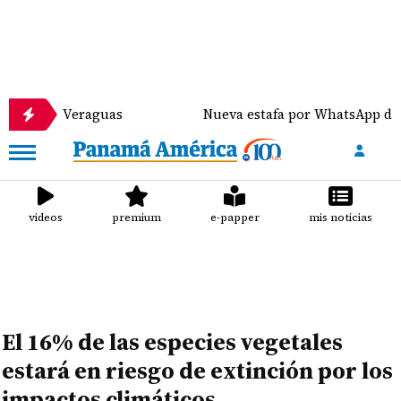
 Veraguas
Nueva estafa por WhatsApp distribuye ma
videos
premium
e-papper
mis noticias
El 16% de las especies vegetales
estará en riesgo de extinción por los
impactos climáticos