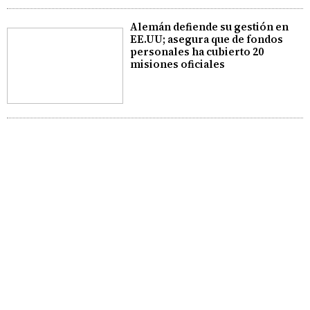
Alemán defiende su gestión en
EE.UU; asegura que de fondos
personales ha cubierto 20
misiones oficiales