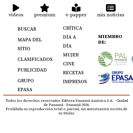
videos
premium
e-papper
mis noticias
CRÍTICA
BUSCAR
MIEMBRO
DÍA A
MAPA DEL
DE:
DÍA
SITIO
MUJER
CLASIFICADOS
CINE
PUBLICIDAD
RECETAS
GRUPO
IMPRESOS
EPASA
Todos los derechos reservados Editora Panamá América S.A. - Ciudad
de Panamá - Panamá 2026.
Prohibida su reproducción total o parcial, sin autorización escrita de
su titular.