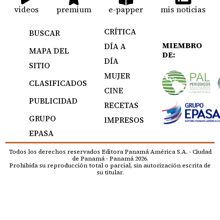
videos
premium
e-papper
mis noticias
CRÍTICA
BUSCAR
MIEMBRO
DÍA A
MAPA DEL
DE:
DÍA
SITIO
MUJER
CLASIFICADOS
CINE
PUBLICIDAD
RECETAS
GRUPO
IMPRESOS
EPASA
Todos los derechos reservados Editora Panamá América S.A. - Ciudad
de Panamá - Panamá 2026.
Prohibida su reproducción total o parcial, sin autorización escrita de
su titular.