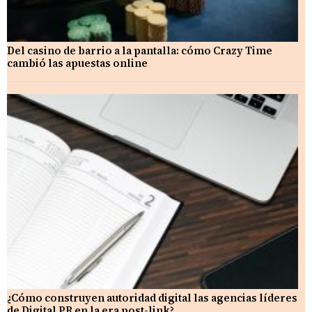
Del casino de barrio a la pantalla: cómo Crazy Time
cambió las apuestas online
¿Cómo construyen autoridad digital las agencias líderes
de Digital PR en la era post-link?