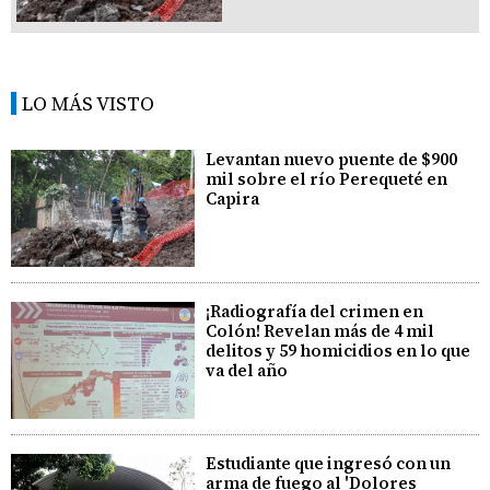
LO MÁS VISTO
Levantan nuevo puente de $900
mil sobre el río Perequeté en
Capira
¡Radiografía del crimen en
Colón! Revelan más de 4 mil
delitos y 59 homicidios en lo que
va del año
Estudiante que ingresó con un
arma de fuego al 'Dolores