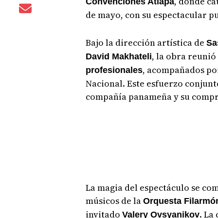
, donde ca
Convenciones Atlapa
de mayo, con su espectacular pu
Bajo la dirección artística de
Sa
, la obra reunió
David Makhateli
, acompañados por
profesionales
Nacional. Este esfuerzo conjunt
compañía panameña y su comprom
La magia del espectáculo se com
músicos de la
Orquesta Filarmó
invitado
. La
Valery Ovsyanikov