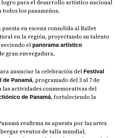
e logro para el desarrollo artístico nacional
a todos los panameños.
 puesta en escena consolida al Ballet
ural en la región, proyectando su talento
iqueciendo el
panorama artístico
de gran envergadura.
ara anunciar la celebración del
Festival
, programado del 3 al 7 de
al de Panamá
a a las actividades conmemorativas del
, fortaleciendo la
ictiónico de Panamá
Panamá reafirma su apuesta por las artes
lbergar eventos de talla mundial,