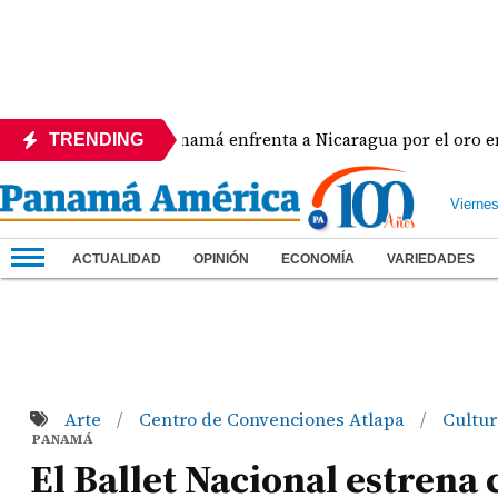
Panamá enfrenta a Nicaragua por el oro en el béi
TRENDING
Vierne
ACTUALIDAD
OPINIÓN
ECONOMÍA
VARIEDADES
Arte
Centro de Convenciones Atlapa
Cultu
/
/
PANAMÁ
El Ballet Nacional estrena 