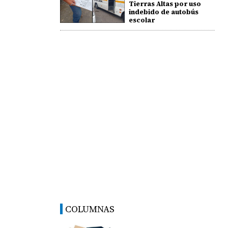
Tierras Altas por uso
indebido de autobús
escolar
COLUMNAS