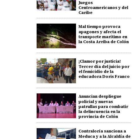
Juegos
Centroamericanos y del
Caribe
Mal tiempo provoca
apagones y afecta el
transporte marítimo en
la Costa Arriba de Colón
¡Clamor por justicia!
Tercer día del juicio por
el femicidio de la
educadora Doris Franco
Anuncian despliegue
policial y nuevas
patrullas para combatir
la delincuencia en la
provincia de Colón
Contraloría sanciona a
Meduca y a la Alcaldía de