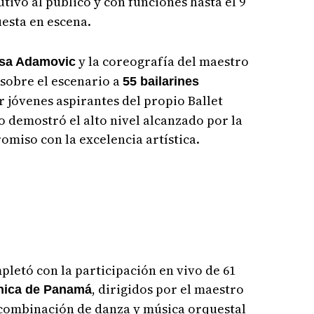
utivó al público y con funciones hasta el 9
esta en escena.
y la coreografía del maestro
sa Adamovic
 sobre el escenario a
55 bailarines
 jóvenes aspirantes del propio Ballet
o demostró el alto nivel alcanzado por la
iso con la excelencia artística.
pletó con la participación en vivo de 61
, dirigidos por el maestro
nica de Panamá
 combinación de danza y música orquestal