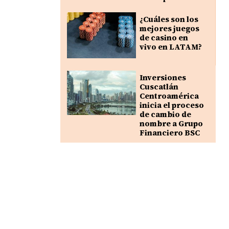
¿Cuáles son los
mejores juegos
de casino en
vivo en LATAM?
Inversiones
Cuscatlán
Centroamérica
inicia el proceso
de cambio de
nombre a Grupo
Financiero BSC