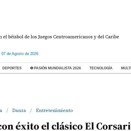
sbol de los Juegos Centroamericanos y del Caribe
s 07 de Agosto de 2026
DEPORTES
⚽ PASIÓN MUNDIALISTA 2026
TECNOLOGÍA
MULT
ra
Danza
Entretenimiento
/
/
con éxito el clásico El Corsar