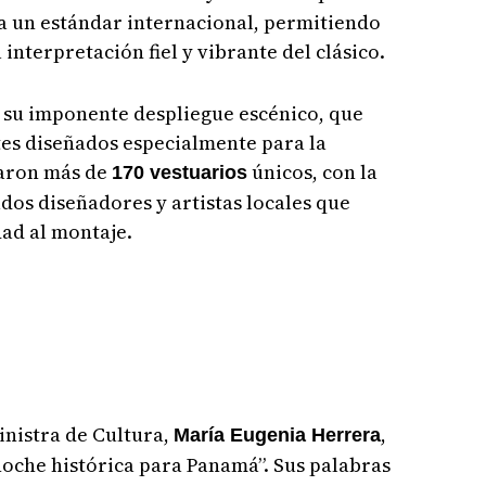
 a un estándar internacional, permitiendo
 interpretación fiel y vibrante del clásico.
r su imponente despliegue escénico, que
es diseñados especialmente para la
naron más de
únicos, con la
170 vestuarios
dos diseñadores y artistas locales que
dad al montaje.
inistra de Cultura,
,
María Eugenia Herrera
noche histórica para Panamá”. Sus palabras