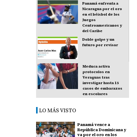
Panamá enfrenta a
Nicaragua por el oro
en el béisbol de los
Juegos
Centroamericanos y
del Caribe
Doble golpe y un
futuro por revisar
Meduca activa
protocolos en
Veraguas tras
investigar hasta 15
casos de embarazos
en escolares
LO MÁS VISTO
Panamá vence a
República Dominicana y
va por el oro en los