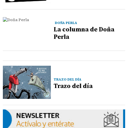
DOÑA PERLA
La columna de Doña
Perla
TRAZO DEL DÍA
Trazo del día