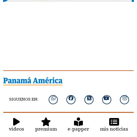
SIGUENOS EN:
videos
premium
e-papper
mis noticias