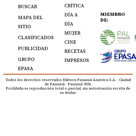
CRÍTICA
BUSCAR
MIEMBRO
DÍA A
MAPA DEL
DE:
DÍA
SITIO
MUJER
CLASIFICADOS
CINE
PUBLICIDAD
RECETAS
GRUPO
IMPRESOS
EPASA
Todos los derechos reservados Editora Panamá América S.A. - Ciudad
de Panamá - Panamá 2026.
Prohibida su reproducción total o parcial, sin autorización escrita de
su titular.