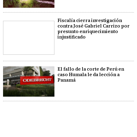
Fiscalía cierra investigación
contra José Gabriel Carrizo por
presunto enriquecimiento
injustificado
El fallo de la corte de Perú en
caso Humala le da lección a
Panamá