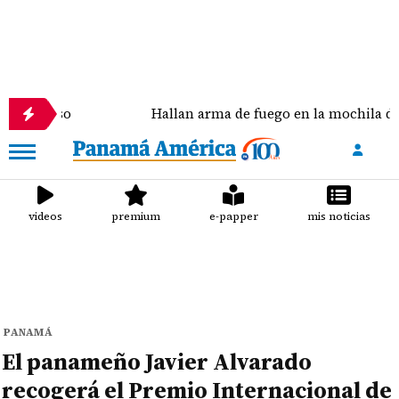
uso
Hallan arma de fuego en la mochila de un estud
videos
premium
e-papper
mis noticias
PANAMÁ
El panameño Javier Alvarado
recogerá el Premio Internacional de