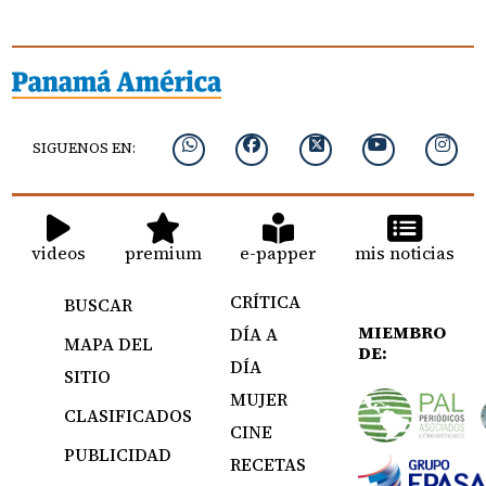
SIGUENOS EN:
videos
premium
e-papper
mis noticias
CRÍTICA
BUSCAR
MIEMBRO
DÍA A
MAPA DEL
DE:
DÍA
SITIO
MUJER
CLASIFICADOS
CINE
PUBLICIDAD
RECETAS