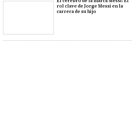
El cerebro de la marca Messi: El
rol clave de Jorge Messi en la
carrera de su hijo