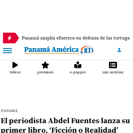
Panamá amplía efuerzos en defensa de las tortugas marinas
videos
premium
e-papper
mis noticias
PANAMÁ
El periodista Abdel Fuentes lanza su
primer libro, ‘Ficción o Realidad’