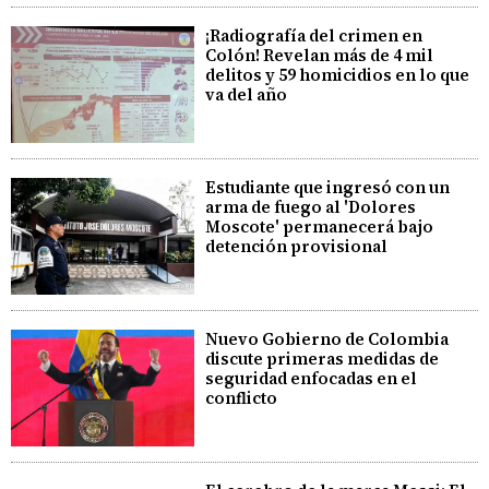
¡Radiografía del crimen en
Colón! Revelan más de 4 mil
delitos y 59 homicidios en lo que
va del año
Estudiante que ingresó con un
arma de fuego al 'Dolores
Moscote' permanecerá bajo
detención provisional
Nuevo Gobierno de Colombia
discute primeras medidas de
seguridad enfocadas en el
conflicto