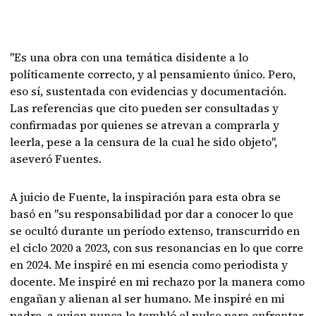
"Es una obra con una temática disidente a lo
políticamente correcto, y al pensamiento único. Pero,
eso sí, sustentada con evidencias y documentación.
Las referencias que cito pueden ser consultadas y
confirmadas por quienes se atrevan a comprarla y
leerla, pese a la censura de la cual he sido objeto",
aseveró Fuentes.
A juicio de Fuente, la inspiración para esta obra se
basó en "su responsabilidad por dar a conocer lo que
se ocultó durante un período extenso, transcurrido en
el ciclo 2020 a 2023, con sus resonancias en lo que corre
en 2024. Me inspiré en mi esencia como periodista y
docente. Me inspiré en mi rechazo por la manera como
engañan y alienan al ser humano. Me inspiré en mi
padre, a quien nunca le tembló el pulso para enfrentar